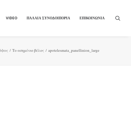
VIDEO
ΠΑΛΑΙΑ ΣΥΝΟΔΟΙΠΟΡΙΑ
ΕΠΙΚΟΙΝΩΝΙΑ
όψεις
Το ασημένιο βέλος
apotelesmata_panellinion_large