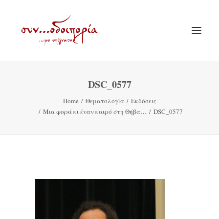
DSC_0577
ΑΡΧΙΚΗ
Home
Θεματολογία
Εκδόσεις
ΘΕΜΑΤΟΛΟΓΙΑ
Μια φορά κι έναν καιρό στη Θήβα…
DSC_0577
ΑΝΑΚΟΙΝΩΣΕΙΣ
ΕΝΟΡΙΑ ΕΝ ΔΡΑΣΕΙ
ΕΥΑΓΓΕΛΙΣΤΡΙΑ ΠΕΙΡΑΙΏΣ
VIDEO
ΠΑΛΑΙΑ ΣΥΝΟΔΟΙΠΟΡΙΑ
ΕΠΙΚΟΙΝΩΝΙΑ