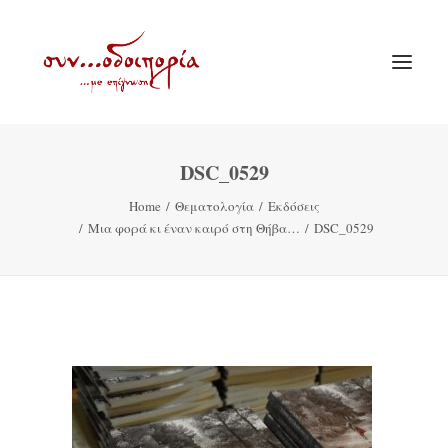
DSC_0529
ΑΡΧΙΚΗ
Home
Θεματολογία
Εκδόσεις
ΘΕΜΑΤΟΛΟΓΙΑ
Μια φορά κι έναν καιρό στη Θήβα…
DSC_0529
ΑΝΑΚΟΙΝΩΣΕΙΣ
ΕΝΟΡΙΑ ΕΝ ΔΡΑΣΕΙ
ΕΥΑΓΓΕΛΙΣΤΡΙΑ ΠΕΙΡΑΙΏΣ
VIDEO
ΠΑΛΑΙΑ ΣΥΝΟΔΟΙΠΟΡΙΑ
ΕΠΙΚΟΙΝΩΝΙΑ