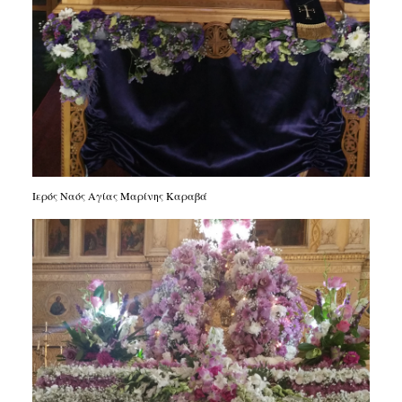
Ιερός Ναός Αγίας Μαρίνης Καραβά