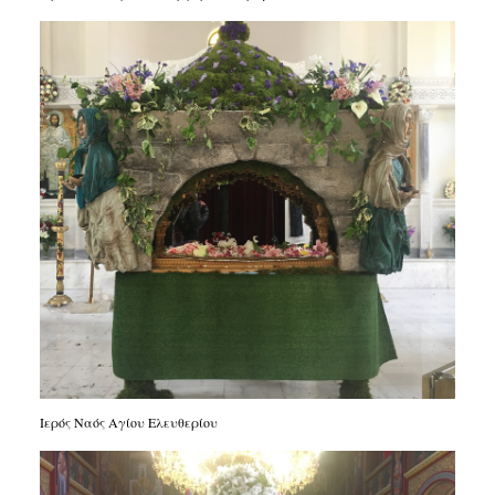
Ιερός Ναός Αγίου Ελευθερίου