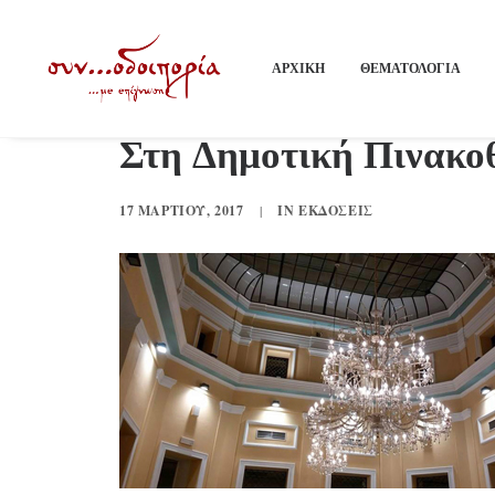
ΑΡΧΙΚΗ
ΘΕΜΑΤΟΛΟΓΙΑ
Στη Δημοτική Πινακο
17 ΜΑΡΤΊΟΥ, 2017
|
IN
ΕΚΔΌΣΕΙΣ