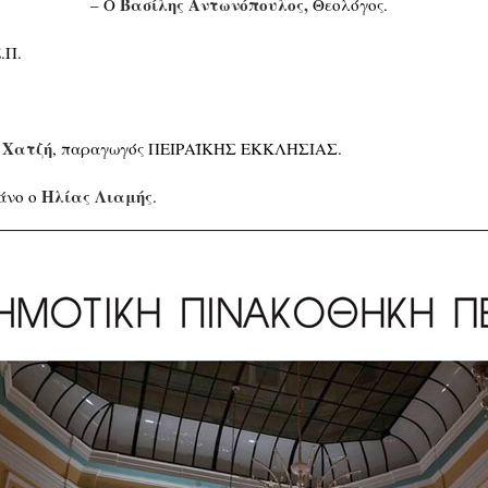
Βασίλης Αντωνόπουλος,
– Ο
Θεολόγος.
.Π.
 Χατζή
, παραγωγός ΠΕΙΡΑΪΚΗΣ ΕΚΚΛΗΣΙΑΣ.
Ηλίας Λιαμής
ιάνο ο
.