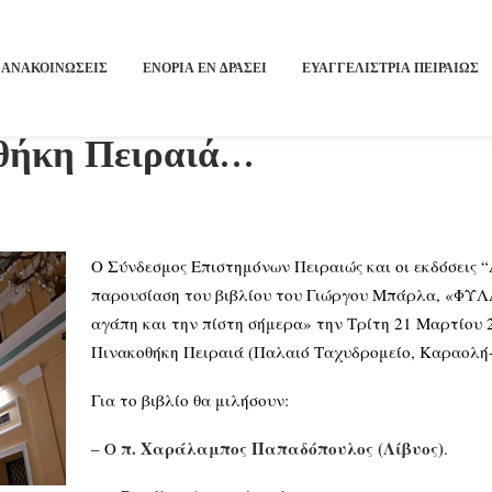
ΑΝΑΚΟΙΝΩΣΕΙΣ
ΕΝΟΡΙΑ ΕΝ ΔΡΑΣΕΙ
ΕΥΑΓΓΕΛΙΣΤΡΙΑ ΠΕΙΡΑΙΏΣ
θήκη Πειραιά…
Ο Σύνδεσμος Επιστημόνων Πειραιώς και οι εκδόσεις
παρουσίαση του βιβλίου του Γιώργου Μπάρλα, «Φ
αγάπη και την πίστη σήμερα» την Τρίτη 21 Μαρτίου 2
Πινακοθήκη Πειραιά (Παλαιό Ταχυδρομείο, Καραολή-
Για το βιβλίο θα μιλήσουν:
π. Χαράλαμπος Παπαδόπουλος (Λίβυος)
– Ο
.