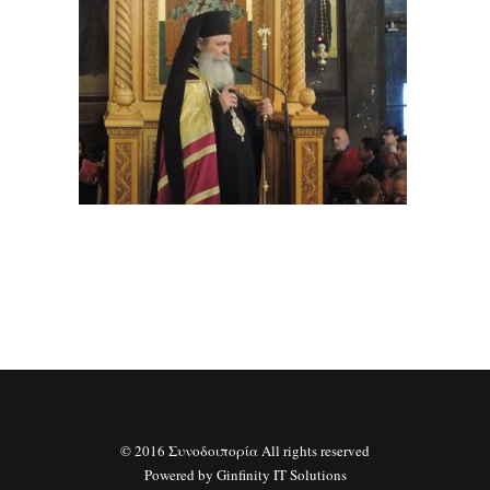
SEARCH
© 2016 Συνοδοιπορία All rights reserved
Powered by
Ginfinity IT Solutions