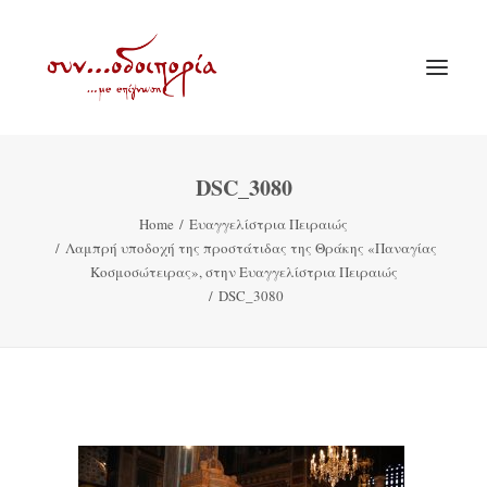
DSC_3080
ΑΡΧΙΚΗ
Home
Ευαγγελίστρια Πειραιώς
ΘΕΜΑΤΟΛΟΓΙΑ
Λαμπρή υποδοχή της προστάτιδας της Θράκης «Παναγίας
ΑΝΑΚΟΙΝΩΣΕΙΣ
Κοσμοσώτειρας», στην Ευαγγελίστρια Πειραιώς
DSC_3080
ΕΝΟΡΙΑ ΕΝ ΔΡΑΣΕΙ
ΕΥΑΓΓΕΛΙΣΤΡΙΑ ΠΕΙΡΑΙΏΣ
VIDEO
ΠΑΛΑΙΑ ΣΥΝΟΔΟΙΠΟΡΙΑ
ΕΠΙΚΟΙΝΩΝΙΑ