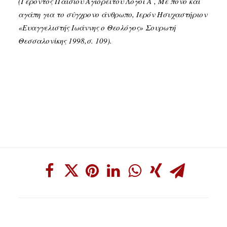
(Γέροντος Παϊσίου Αγιορείτου Λόγοι Α΄, Με πόνο και
αγάπη για το σύγχρονο άνθρωπο, Ιερόν Ησυχαστήριον
«Ευαγγελιστής Ιωάννης ο Θεολόγος» Σουρωτή
Θεσσαλονίκης 1998,σ. 109).