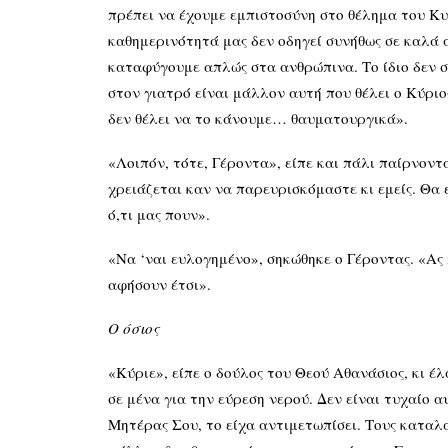
πρέπει να έχουμε εμπιστοσύνη στο θέλημα του Κυρ
καθημερινότητά μας δεν οδηγεί συνήθως σε καλά 
καταφύγουμε απλώς στα ανθρώπινα. Το ίδιο δεν σ
στον γιατρό είναι μάλλον αυτή που θέλει ο Κύριος
δεν θέλει να το κάνουμε… θαυματουργικά».
«Λοιπόν, τότε, Γέροντα», είπε και πάλι παίρνοντ
χρειάζεται καν να παρευρισκόμαστε κι εμείς. Θα εί
ό,τι μας πουν».
«Να ‘ναι ευλογημένο», σηκώθηκε ο Γέροντας. «Ας 
αφήσουν έτσι».
Ο όσιος
«Κύριε», είπε ο δούλος του Θεού Αθανάσιος, κι έ
σε μένα για την εύρεση νερού. Δεν είναι τυχαίο 
Μητέρας Σου, το είχα αντιμετωπίσει. Τους καταλα