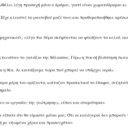
 «Θέλει λίγη προσοχή μόνο ο δρόμος, γιατί είναι χωματόδρομος κι
 Είχε κλειστεί το ραντεβού μαζί τους και προθυμοποιήθηκε αμέσω
 μηχανικούς, «λίγο πιο πέρα σκέφτονται να φτιάξουν τα κελιά, εκε
κτεινόταν το γαλάζιο της θάλασσας. Γύρω η πυκνή βλάστηση έκανε
ια η θέα. Ας κοιτάξουμε τώρα πού μπορεί να υπάρχει νερό».
ορα μέρη του ορίζοντα, κοίταζαν προσεκτικά το έδαφος, συζητούσ
ημείο.
υν οι εργασίες της γεώτρησης», είπαν και σταμάτησαν.
ν είπατε ότι θα είμαστε μόνοι μας; Ότι οι καλόγεροι δεν μπορούν 
ή με υψωμένα χέρια και προσευχόταν.