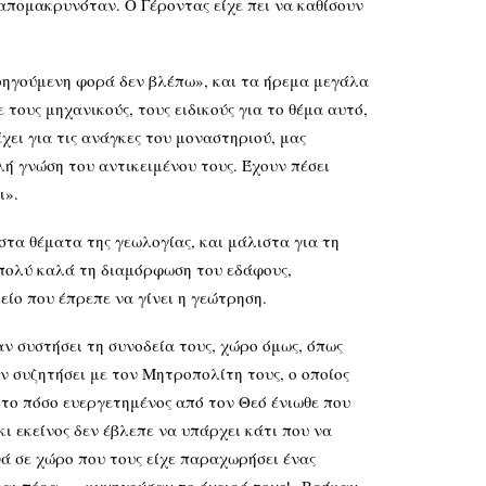
 απομακρυνόταν. Ο Γέροντας είχε πει να καθίσουν
οηγούμενη φορά δεν βλέπω», και τα ήρεμα μεγάλα
τους μηχανικούς, τους ειδικούς για το θέμα αυτό,
έχει για τις ανάγκες του μοναστηριού, μας
λή γνώση του αντικειμένου τους. Έχουν πέσει
ι».
 στα θέματα της γεωλογίας, και μάλιστα για τη
 πολύ καλά τη διαμόρφωση του εδάφους,
είο που έπρεπε να γίνει η γεώτρηση.
ν συστήσει τη συνοδεία τους, χώρο όμως, όπως
ν συζητήσει με τον Μητροπολίτη τους, ο οποίος
το πόσο ευεργετημένος από τον Θεό ένιωθε που
ι εκείνος δεν έβλεπε να υπάρχει κάτι που να
ά σε χώρο που τους είχε παραχωρήσει ένας