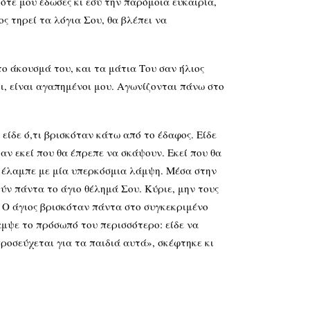
ότε μου έδωσες κι εσύ την παρόμοια ευκαιρία,
ος τηρεί τα λόγια Σου, θα βλέπει να
ο άκουσμά του, και τα μάτια Του σαν ήλιος
ι, είναι αγαπημένοι μου. Αγωνίζονται πάνω στο
είδε ό,τι βρισκόταν κάτω από το έδαφος. Είδε
αν εκεί που θα έπρεπε να σκάψουν. Εκεί που θα
 έλαμπε με μία υπερκόσμια λάμψη. Μέσα στην
ύν πάντα το άγιο θέλημά Σου. Κύριε, μην τους
. Ο άγιος βρισκόταν πάντα στο συγκεκριμένο
αμψε το πρόσωπό του περισσότερο: είδε να
ροσεύχεται για τα παιδιά αυτά», σκέφτηκε κι