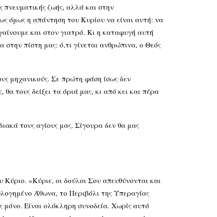
ς πνευματικής ζωής, αλλά και στην
ς όμως η απάντηση του Κυρίου να είναι αυτή: να
γαίνουμε και στον γιατρό. Κι η καταφυγή αυτή
α στην πίστη μας: ό,τι γίνεται ανθρώπινα, ο Θεός
ους μηχανικούς. Σε πρώτη φάση ίσως δεν
 θα τους δείξει τα όριά μας, κι από κει και πέρα
ιακά τους αγίους μας. Σίγουρα δεν θα μας
υ Κύριο. «Κύριε, οι δούλοι Σου απευθύνονται και
 ευλογημένο Άθωνα, το Περιβόλι της Υπεραγίας
ς μόνο. Είναι ολόκληρη συνοδεία. Χωρίς αυτό