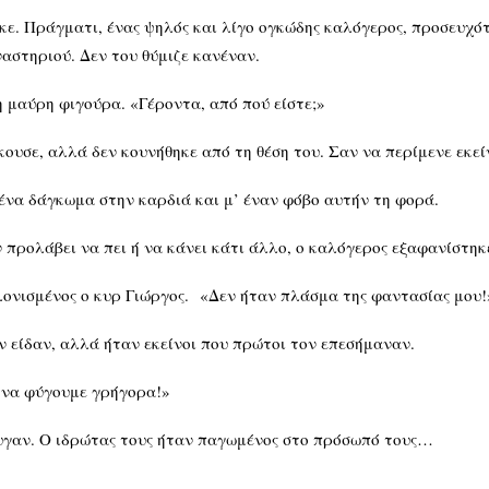
ηκε. Πράγματι, ένας ψηλός και λίγο ογκώδης καλόγερος, προσευχό
αστηριού. Δεν του θύμιζε κανέναν.
η μαύρη φιγούρα. «Γέροντα, από πού είστε;»
ουσε, αλλά δεν κουνήθηκε από τη θέση του. Σαν να περίμενε εκεί
’ ένα δάγκωμα στην καρδιά και μ’ έναν φόβο αυτήν τη φορά.
ιν προλάβει να πει ή να κάνει κάτι άλλο, ο καλόγερος εξαφανίστ
γκλονισμένος ο κυρ Γιώργος. «Δεν ήταν πλάσμα της φαντασίας μου!
 είδαν, αλλά ήταν εκείνοι που πρώτοι τον επεσήμαναν.
ε να φύγουμε γρήγορα!»
υγαν. Ο ιδρώτας τους ήταν παγωμένος στο πρόσωπό τους…