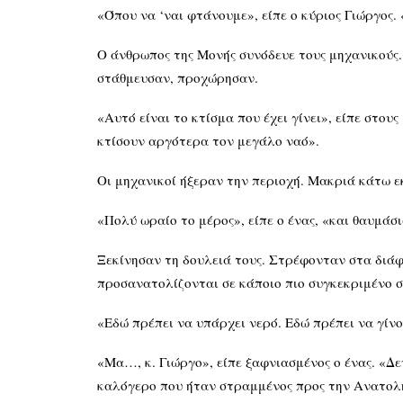
«Όπου να ‘ναι φτάνουμε», είπε ο κύριος Γιώργος.
Ο άνθρωπος της Μονής συνόδευε τους μηχανικούς.
στάθμευσαν, προχώρησαν.
«Αυτό είναι το κτίσμα που έχει γίνει», είπε στους
κτίσουν αργότερα τον μεγάλο ναό».
Οι μηχανικοί ήξεραν την περιοχή. Μακριά κάτω ε
«Πολύ ωραίο το μέρος», είπε ο ένας, «και θαυμάσ
Ξεκίνησαν τη δουλειά τους. Στρέφονταν στα διάφ
προσανατολίζονται σε κάποιο πιο συγκεκριμένο σ
«Εδώ πρέπει να υπάρχει νερό. Εδώ πρέπει να γίνο
«Μα…, κ. Γιώργο», είπε ξαφνιασμένος ο ένας. «Δε
καλόγερο που ήταν στραμμένος προς την Ανατολ