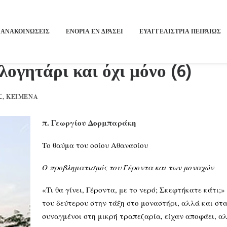
ΑΝΑΚΟΙΝΩΣΕΙΣ
ΕΝΟΡΙΑ ΕΝ ΔΡΑΣΕΙ
ΕΥΑΓΓΕΛΙΣΤΡΙΑ ΠΕΙΡΑΙΏΣ
λογητάρι και όχι μόνο (6)
Σ
,
ΚΕΊΜΕΝΑ
π. Γεωργίου Δορμπαράκη
Το θαύμα του οσίου Αθανασίου
Ο προβληματισμός του Γέροντα και των μοναχών
«Τι θα γίνει, Γέροντα, με το νερό; Σκεφτήκατε κάτι;
του δεύτερου στην τάξη στο μοναστήρι, αλλά και σ
συναγμένοι στη μικρή τραπεζαρία, είχαν αποφάει, α