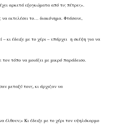
 έχει αρκετά εξογκώματα από τις πέτρες».
ς να εκτελέσει το… διακόνημα. Φτάσανε,
ί – κι έδειξε με το χέρι – υπάρχει η σκέψη για να
 τον τόπο να μοιάζει με μικρό παράδεισο.
αν μεταξύ τους, κι άρχιζαν να
να έλθουν;» Κι έδειξε με το χέρι τον υψηλόκορμο