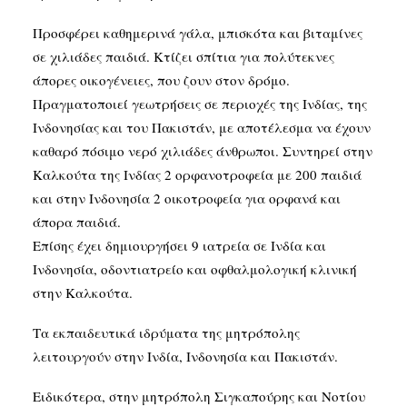
Προσφέρει καθημερινά γάλα, μπισκότα και βιταμίνες
σε χιλιάδες παιδιά. Κτίζει σπίτια για πολύτεκνες
άπορες οικογένειες, που ζουν στον δρόμο.
Πραγματοποιεί γεωτρήσεις σε περιοχές της Ινδίας, της
Ινδονησίας και του Πακιστάν, με αποτέλεσμα να έχουν
καθαρό πόσιμο νερό χιλιάδες άνθρωποι. Συντηρεί στην
Καλκούτα της Ινδίας 2 ορφανοτροφεία με 200 παιδιά
και στην Ινδονησία 2 οικοτροφεία για ορφανά και
άπορα παιδιά.
Επίσης έχει δημιουργήσει 9 ιατρεία σε Ινδία και
Ινδονησία, οδοντιατρείο και οφθαλμολογική κλινική
στην Καλκούτα.
Τα εκπαιδευτικά ιδρύματα της μητρόπολης
λειτουργούν στην Ινδία, Ινδονησία και Πακιστάν.
Ειδικότερα, στην μητρόπολη Σιγκαπούρης και Νοτίου