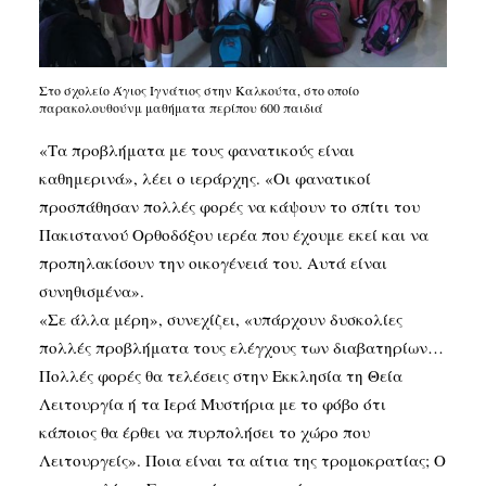
Στο σχολείο Άγιος Ιγνάτιος στην Καλκούτα, στο οποίο
παρακολουθούνμ μαθήματα περίπου 600 παιδιά
«Τα προβλήματα με τους φανατικούς είναι
καθημερινά», λέει ο ιεράρχης. «Οι φανατικοί
προσπάθησαν πολλές φορές να κάψουν το σπίτι του
Πακιστανού Ορθοδόξου ιερέα που έχουμε εκεί και να
προπηλακίσουν την οικογένειά του. Αυτά είναι
συνηθισμένα».
«Σε άλλα μέρη», συνεχίζει, «υπάρχουν δυσκολίες
πολλές προβλήματα τους ελέγχους των διαβατηρίων…
Πολλές φορές θα τελέσεις στην Εκκλησία τη Θεία
Λειτουργία ή τα Ιερά Μυστήρια με το φόβο ότι
κάποιος θα έρθει να πυρπολήσει το χώρο που
Λειτουργείς». Ποια είναι τα αίτια της τρομοκρατίας; Ο