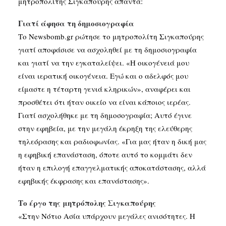
μητροπολίτης Σιγκαπούρης απαντά:
Γιατί άφησα τη δημοσιογραφία
Το Newsbomb.gr ρώτησε το μητροπολίτη Σιγκαπούρης
γιατί αποφάσισε να ασχοληθεί με τη δημοσιογραφία
και γιατί να την εγκαταλείψει. «Η οικογένειά μου
είναι ιερατική οικογένεια. Εγώ και ο αδελφός μου
είμαστε η τέταρτη γενιά κληρικών», αναφέρει και
προσθέτει ότι ήταν οικείο να είναι κάποιος ιερέας.
Γιατί ασχολήθηκε με τη δημοσογραφία; Αυτό έγινε
στην εφηβεία, με την μεγάλη έκρηξη της ελεύθερης
τηλεόρασης και ραδιοφωνίας. «Για μας ήταν η δική μας
η εφηβική επανάσταση, όποτε αυτό το κομμάτι δεν
ήταν η επιλογή επαγγελματικής αποκατάστασης, αλλά
εφηβικής έκφρασης και επανάστασης».
Το έργο της μητρόπολης Σιγκαπούρης
«Στην Νότιο Ασία υπάρχουν μεγάλες ανισότητες. Η