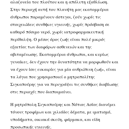
αλαζονεία του πλούτου και η απόλυτη εξαθλίωση.
Στην περιοχή αυτή του πλανήτη μας εκατομμύρια
άνθρωποι παραμένουν άστεγοι, ζούν χωρίς τις
στοιχειώδεις συνθήκες υγιεινής, χωρίς πρόσβαση σε
καθαρό πόσιμο νερό, χωρίς ιατροφαρμακευτική
περίθαλψη. Ο μέσος όρος ζωής είναι πολύ μικρός
εξαιτίας των διαφόρων ασθενειών και της
αβιταμίνωσης. Εκατομμύρια άνθρωποι, και κυρίως
γυναίκες, δεν έχουν την δυνατότητα να μορφωθούν και
να έχουν ίσες ευκαιρίες για μία ανθρώπινη ζωή», είναι
τα λόγια που χρησιμοποιεί ο μητροπολίτης
Σιγκαπούρης για να περιγράψει τις συνθήκες διαβίωσης
στις περιοχές που διαποιμαίνει.
Η μητρόπολη Σιγκαπούρης και Νότιας Ασίας διανέμει
τόνους τροφίμων και χιλιάδες δέματα, με ιματισμό,
υποδήματα, οικιακά σκεύη, φάρμακα, και είδη
προσωπικής υγιεινής.