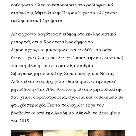
ορθοφωνία έδινε ανταποκρίσεις στο ραδιοφωνικό
σταθμό της Μητρόπολης Πειραιώς για τα φλέγοντα
εκκλησιαστικά ζητήματα.
Λίγα χρόνια αργότερα η είδηση στο εκκλησιαστικό
ρεπορτάζ ότι ο Κωνσταντίνος άφησε το
δημοσιογραφικό μικρόφωνο και ενεδύθει το ράσο
έπεσε – για όλους όσοι δεν γνώρισαν την οικογενειακή
του παράδοση – σαν κεραυνός εν αιθρία.
Σήμερα ως μητροπολίτης Σιγκαπούρης και Νότιας
Ασίας είναι ο ιεράρχης που διαποιμαίνει την αχανή
μητρόπολη στην Άπω Ανατολή. Είναι ο μητροπολίτης
που χτίζει ορφανοτροφεία, σχολεία και νοσοκομεία σε
φτωχές περιοχές. Για το πολυσχιδές έργο του
βραβεύτηκε από την Ακαδημία Αθηνών το Δεκέμβριο
του 2015.