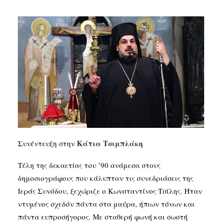
SEARCH
Κάτια Τσιμπλάκη
Συνέντευξη στην
Τέλη της δεκαετίας του ’90 ανάμεσα στους
δημοσιογράφους που κάλυπταν τις συνεδριάσεις της
Ιεράς Συνόδου, ξεχώριζε ο Κωνσταντίνος Τσίλης. Ήταν
ντυμένος σχεδόν πάντα στα μαύρα, ήπιων τόνων και
πάντα ευπροσήγορος. Με σταθερή φωνή και σωστή