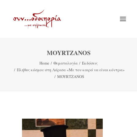
MOYRTZANOS
ΑΡΧΙΚΗ
Home
Θεματολογία
Εκδόσεις
ΘΕΜΑΤΟΛΟΓΙΑ
Πλήθος κόσμου στη Λάρισα «Με τον καιρό να είναι κόντρα»
ΑΝΑΚΟΙΝΩΣΕΙΣ
MOYRTZANOS
ΕΝΟΡΙΑ ΕΝ ΔΡΑΣΕΙ
ΕΥΑΓΓΕΛΙΣΤΡΙΑ ΠΕΙΡΑΙΏΣ
VIDEO
ΠΑΛΑΙΑ ΣΥΝΟΔΟΙΠΟΡΙΑ
ΕΠΙΚΟΙΝΩΝΙΑ