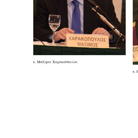
κ. Μάξιμος Χαρακόπουλος
κ.