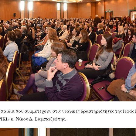
παιδιά που συμμετέχουν στις νεανικές δραστηριότητες της Ιερά
κ. Νίκος Δ. Σαμπαζιώτης
ΡΙΚΙ»
.