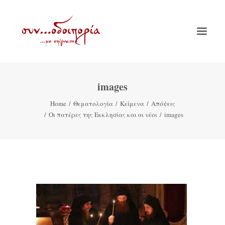
images
ΑΡΧΙΚΗ
Home
Θεματολογία
Κείμενα
Απόψεις
ΘΕΜΑΤΟΛΟΓΙΑ
Οι πατέρες της Εκκλησίας και οι νέοι
images
ΑΝΑΚΟΙΝΩΣΕΙΣ
ΕΝΟΡΙΑ ΕΝ ΔΡΑΣΕΙ
ΕΥΑΓΓΕΛΙΣΤΡΙΑ ΠΕΙΡΑΙΏΣ
VIDEO
ΠΑΛΑΙΑ ΣΥΝΟΔΟΙΠΟΡΙΑ
ΕΠΙΚΟΙΝΩΝΙΑ