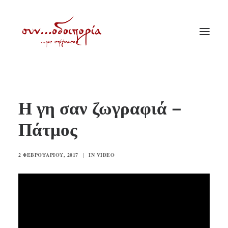
ΑΡΧΙΚΗ
Η γη σαν ζωγραφιά –
ΘΕΜΑΤΟΛΟΓΙΑ
Πάτμος
ΑΝΑΚΟΙΝΩΣΕΙΣ
ΕΝΟΡΙΑ ΕΝ ΔΡΑΣΕΙ
2 ΦΕΒΡΟΥΑΡΊΟΥ, 2017
|
IN
VIDEO
ΕΥΑΓΓΕΛΙΣΤΡΙΑ ΠΕΙΡΑΙΏΣ
VIDEO
ΠΑΛΑΙΑ ΣΥΝΟΔΟΙΠΟΡΙΑ
ΕΠΙΚΟΙΝΩΝΙΑ