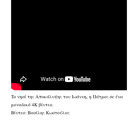
SEARCH
To νησί της Αποκάλυψης του Ιωάννη, η Πάτμος σε ένα
μοναδικό 4Κ βίντεο.
Βίντεο: Bασίλης Κωστούλας