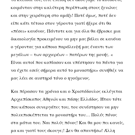
κοιμόνταν στην καλύτερη περίπτωση στους ξενώνες
και στην χειρότερη στο αμάξι! Ποτέ όμως, ποτέ δεν
είπε κάτι τέτοιο στον γέροντα γιατί ήξερε ότι θα
«πέσει» κανόνας. Πάντοτε και για όλα θα έβρισκε μια
δικαιολογία προκειμένου να μην μας βάλει σε κανόνα
ο γέροντας για κάποια παράλειψή μας έναντι των
μεγάλων – των αρχιερέων – πατέρων της μονής. «
Είναι αυτοί που κοπίασαν και υπέστησαν τα πάντα για
να έχετε εσείς σήμερα αυτό το μοναστήρι» συνήθιζε να
μας λέει σε αυστηρό τόνο ο ηγούμενος.
Και πέρασαν τα χρόνια και ο Χριστόδουλος εκλέγεται
Αρχιεπίσκοπος Αθηνών και πάσης Ελλάδος. Ήταν τότε
που κάποιοι συνεργάτες του, του συνέστησαν να μην
πολυεπισκέπτεται το μοναστήρι του… Πολύς πόνος
στα μάτια του. Ναι πολύς πόνος! Και θα μου πει κανείς,
μα και γιατί τους άκουγε;! Δεν θα απαντήσω! Άλλη