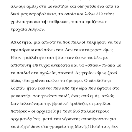
άλλαζε αμάξι στο μοναστήρι και οδηγούσε ένα από τα
δικά μας σαραβαλάκια, τα οποία και λόγω έλλειψης
χρόνου για σωστή στάθμευση, του τα «μάζευε» η
τροχαία Αθηνών.
Απλότητα, μια απλότητα που πολλοί τόλμησαν να του
την πάρουν από πάνω του. Δεν το κατάφεραν όμως.
Ήταν η απλότητα αυτή που τον έκανε να λέει με
απίστευτη επιτυχία ανέκδοτα και να «σπάει» πλάκα με
τα παιδιά στα σχολεία, παντού. Ας γυρίσω όμως ξανά
πίσω, στα χρόνια εκείνα τα όμορφα. Ο «δεσπότης»
λοιπόν, ήταν εκείνος που από την ώρα που έφτανε στο
μοναστήρι του γινόταν παιδί, ένας από εμάς, απλός.
Σαν τελειώναμε την βραδινή τράπεζα, οι μεγάλοι
πατέρες – οι αρχιερείς με τους δυό παλαιότερους
αρχιμανδρίτες- μετά του γέροντος αποσύρονταν για
να συζητήσουν στο γραφείο της Μονής! Ποτέ τους δεν