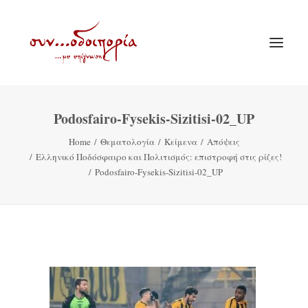
Podosfairo-Fysekis-Sizitisi-02_UP
ΑΡΧΙΚΗ
Home
Θεματολογία
Κείμενα
Απόψεις
ΘΕΜΑΤΟΛΟΓΙΑ
Ελληνικό Ποδόσφαιρο και Πολιτισμός: επιστροφή στις ρίζες!
ΑΝΑΚΟΙΝΩΣΕΙΣ
Podosfairo-Fysekis-Sizitisi-02_UP
ΕΝΟΡΙΑ ΕΝ ΔΡΑΣΕΙ
ΕΥΑΓΓΕΛΙΣΤΡΙΑ ΠΕΙΡΑΙΏΣ
VIDEO
ΠΑΛΑΙΑ ΣΥΝΟΔΟΙΠΟΡΙΑ
ΕΠΙΚΟΙΝΩΝΙΑ