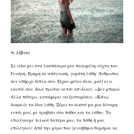
SEARCH
π. λίβυος
Σε είδα μες στα λασπόνερα μια παγωμένη νύχτα του
Γενάρη. Έρημη σε απόγνωση, γεμάτη λάθη. Άνθρωπος
δεν υπήρχε δίπλα σου. Είχαν φύγει όλοι, μαζί κι ο
εαυτός σου. Ίσως πρώτος αυτός απ όλους. «Δεν μπορώ
άλλο πάτερ», κατάφερες να ξεστομίσεις. «Κάνω
διαρκώς τα ίδια λάθη. Ξέρω το σωστό μα μια δύναμη
εντός μου, με τραβάει στο πάθος και το λάθος. Τα
επιλέγουμε τελικά πατέρα μου, τα πάθη ή μας
επιλέγουν; Από την μέρα που γεννήθηκα θυμάμαι να