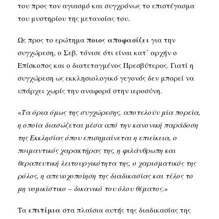
του προς τον αγιασμό και συγχρόνως το επιστέγασμα
του μυστηρίου της μετανοίας του.
ποιος αποφασίζει
Ως προς το ερώτημα
για την
συγχώρεση, ο Σεβ. τόνισε ότι είναι κατ᾽ αρχήν ο
Επίσκοπος και ο διατεταγμένος Πρεσβύτερος. Γιατί η
συγχώρεση ως εκκλησιολογικό γεγονός δεν μπορεί να
υπάρχει χωρίς την αναφορά στην ιεροσύνη.
«
Τα όρια όμως της συγχώρεσης, αποτελούν μία πορεία,
η οποία διασώζεται μέσα από την κανονική παράδοση
της Εκκλησίας όπου επισημαίνεται η επιείκεια, ο
ποιμαντικός χαρακτήρας της, η φιλάνθρωπη και
θεραπευτική λειτουργικότητα της, ο χαρισματικός της
ρόλος, η απενοχοποίηση της διαδικασίας και τέλος το
μη νομικίστικο – δικανικό του όλου θέματος
.»
επιτίμια
Τα
στα πλαίσια αυτής της διαδικασίας της