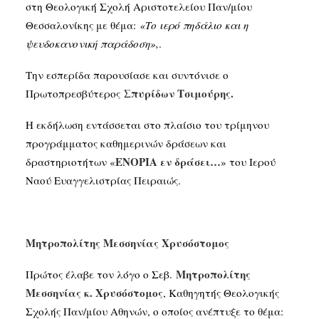
στη Θεολογική Σχολή Αριστοτελείου Παν/μίου
Θεσσαλονίκης με θέμα:
«Το ιερό πηδάλιο και η
ψευδοκανονική παράδοση»,
.
Την εσπερίδα παρουσίασε και συντόνισε ο
Σπυρίδων Τσιμούρης.
Πρωτοπρεσβύτερος
Η εκδήλωση εντάσσεται στο πλαίσιο του τρίμηνου
προγράμματος καθημερινών δράσεων και
ΕΝΟΡΙΑ εν δράσει…
δραστηριοτήτων «
» του Ιερού
Ναού Ευαγγελιστρίας Πειραιώς.
Μητροπολίτης Μεσσηνίας Χρυσόστομος
Μητροπολίτης
Πρώτος έλαβε τον λόγο ο Σεβ.
Μεσσηνίας κ. Χρυσόστομος
, Καθηγητής Θεολογικής
Σχολής Παν/μίου Αθηνών, ο οποίος ανέπτυξε το θέμα: