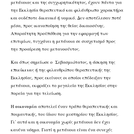
μετάνοιας και της συγχωρητικότητος, έχουν πάντα για
την Εκκλησία θεραπευτικό και φιλάνθρωπο χαρακτήρα
και ουδέποτε δικανικό ή νομικό. Δεν αποτέλεσαν ποτέ
μέσα, προς ικανοποίηση της θείας δικαιοσύνης.
Απαραίτητη προϋπόθεση για την εφαρμογή των
επιτιμίων, τυγχάνει η μετάνοια σε συσχετισμό προς
την προαίρεση του μετανοούντος.
Και όπως σημείωσε ο Σεβασμιώτατος, η άσκηση της
επιείκειας
ή της φιλανθρώπου θεραπευτικής της
Εκκλησίας, προς εκείνους οι οποίοι επέδειξαν την
μετάνοια, εκφράζει το μεγαλείο της Εκκλησίας στην
πορεία για την τελείωση.
οικονομία
Η
αποτελεί έναν τρόπο θεραπευτικής και
ποιμαντικής, του ίδιου του μυστηρίου της Εκκλησίας.
Γι᾽ αυτό και η οικονομία χωρίς μετάνοια δεν έχει
κανένα νόημα. Γιατί η μετάνοια είναι ένα συνεχές