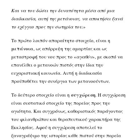
Και να του δώσει την δυνατότητα μέσα από μια
διαδικασία, αυτή της μετάνοιας, να αποκτήσει ξανά
το εχέγγυο προς την σωτηρία του
.»
Το πρώτο λοιπόν απαραίτητο στοιχείο, είναι η
μετάνοια
, ως απόρριψη της αμαρτίας και ως
μεταστροφή του νου προς το «
αγαθόν
», με σκοπό να
επανέλθει ο μετανοών πιστός στην ίδια την
ευχαριστιακή κοινωνία. Αυτή η διαδικασία
προϋποθέτει την συνέργια των μετανοούντων.
συγχώρεση
Το δεύτερο στοιχείο είναι η
. Η συγχώρεση
είναι συστατικό στοιχείο της πορείας προς την
αγιότητα. Και συγχρόνως, καθοριστικός παράγοντας
του φιλανθρώπου και θεραπευτικού χαρακτήρα της
Εκκλησίας. Αφού η συγχώρεση αποτελεί το
ξαναγράψιμο της ιστορίας κάθε πιστού στην πορεία