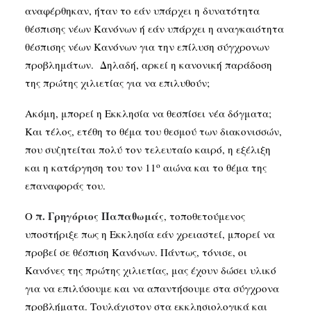
αναφέρθηκαν, ήταν το εάν υπάρχει η δυνατότητα
θέσπισης νέων Κανόνων ή εάν υπάρχει η αναγκαιότητα
θέσπισης νέων Κανόνων για την επίλυση σύγχρονων
προβλημάτων. Δηλαδή, αρκεί η κανονική παράδοση
της πρώτης χιλιετίας για να επιλυθούν;
Ακόμη, μπορεί η Εκκλησία να θεσπίσει νέα δόγματα;
Και τέλος, ετέθη το θέμα του θεσμού των διακονισσών,
που συζητείται πολύ τον τελευταίο καιρό, η εξέλιξη
ο
και η κατάργηση του τον 11
αιώνα και το θέμα της
επαναφοράς του.
π. Γρηγόριος Παπαθωμάς
Ο
, τοποθετούμενος
υποστήριξε πως η Εκκλησία εάν χρειαστεί, μπορεί να
προβεί σε θέσπιση Κανόνων. Πάντως, τόνισε, οι
Κανόνες της πρώτης χιλιετίας, μας έχουν δώσει υλικό
για να επιλύσουμε και να απαντήσουμε στα σύγχρονα
προβλήματα. Τουλάχιστον στα εκκλησιολογικά και