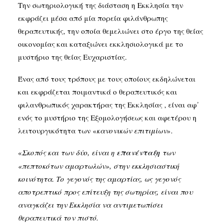
Την σωτηριολογική της διάσταση η Εκκλησία την
εκφράζει μέσα από μία πορεία φιλάνθρωπης
θεραπευτικής, την οποία θεμελιώνει στο έργο της θείας
οικονομίας και καταξιώνει εκκλησιολογικά με το
μυστήριο της θείας Ευχαριστίας.
Ένας από τους τρόπους με τους οποίους εκδηλώνεται
και εκφράζεται ποιμαντικά ο θεραπευτικός και
φιλανθρωπικός χαρακτήρας της Εκκλησίας , είναι αφ᾽
ενός το μυστήριο της Εξομολογήσεως και αφετέρου η
λειτουργικότητα των «
κανονικών επιτιμίων
».
«
Σκοπός και των δύο, είναι η
επανένταξη
των
«πεπτοκότων αμαρτωλών», στην εκκλησιαστική
κοινότητα. Το γεγονός της αμαρτίας, ως γεγονός
αποτρεπτικό προς επίτευξη της σωτηρίας, είναι που
αναγκάζει την Εκκλησία να αντιμετωπίσει
θεραπευτικά τον πιστό.