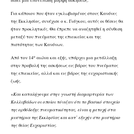
δίδει μια υποτυπώδη μορφή ασκήσεως.
Για κάποιον που ήταν εγκλωβισμένος στους Κανόνες
της Εκκλησίας, συνέχισε ο κ. Γιάγκου, αυτές οι θέσεις θα
ήταν προκλητικές. Θα έπρεπε να αναζητηθεί η σύνθεση
μεταξύ του πνεύματος της επιεικείας και της
πιστότητας των Κανόνων.
ο
Από τον 14
αιώνα και εξής, υπάρχει μια μετάλλαξη
στην προβολή της ασκήσεως εις βάρος του πνεύματος
της επιεικείας, αλλά και εις βάρος της ευχαριστιακής
ζωής.
«
Και καταλήγουμε στην γνωστή διαμαρτυρία των
Κολλυβάδων οι οποίοι τόνιζαν ότι το βασικό στοιχείο
της ορθόδοξης πνευματικότητας, είναι η μετοχή στα
μυστήρια της Εκκλησίας και κατ᾽ εξοχήν στο μυστήριο
της θείας Ευχαριστίας.