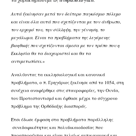
τα χαρακτηρίσουμε ως
ανθρωπολογικά
.
Αυτά ξεκίνησαν μετά τον δεύτερο παγκόσμιο πόλεμο
και είναι όλα αυτά που σχετίζονται με τον άνθρωπο,
τον ερχομό του, την σύλληψη, την γέννηση, το
μεγάλωμα. Είναι τα προβλήματα της λεγόμενης
βιοηθικής που σχετίζονται άμεσα με τον τρόπο που η
Εκκλησία θα τα διαχειριστεί και θα τα
αντιμετωπίσει.
»
Αναλύοντας τα εκκλησιολογικά και κανονικά
προβλήματα, ο π. Γρηγόριος ξεκίνησε από το 1054, στη
συνέχεια αναφέρθηκε στις σταυροφορίες, την Ουνία,
τον Προτεσταντισμό και έφθασε μέχρι το σύγχρονο
πρόβλημα της Ορθόδοξης διασποράς.
Έτσι έδωσε έμφαση στα προβλήματα παράλληλης
συνεδαφικότητας και πολυδικαιοδοσίας που
παρατηρούνται και είναι τελείως αντικανονικά και