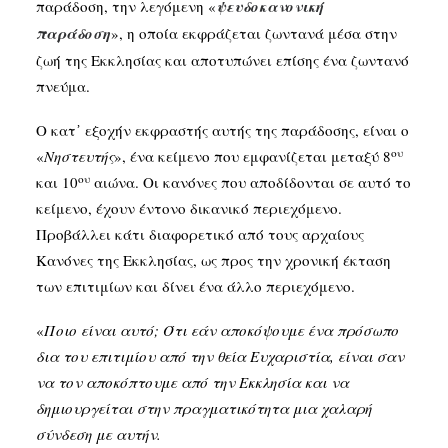
παράδοση, την λεγόμενη «
ψευδοκανονική
παράδοση
», η οποία εκφράζεται ζωντανά μέσα στην
ζωή της Εκκλησίας και αποτυπώνει επίσης ένα ζωντανό
πνεύμα.
Ο κατ᾽ εξοχήν εκφραστής αυτής της παράδοσης, είναι ο
ου
«
Νηστευτής
», ένα κείμενο που εμφανίζεται μεταξύ 8
ου
και 10
αιώνα. Οι κανόνες που αποδίδονται σε αυτό το
κείμενο, έχουν έντονο δικανικό περιεχόμενο.
Προβάλλει κάτι διαφορετικό από τους αρχαίους
Κανόνες της Εκκλησίας, ως προς την χρονική έκταση
των επιτιμίων και δίνει ένα άλλο περιεχόμενο.
«
Ποιο είναι αυτό; Ότι εάν αποκόψουμε ένα πρόσωπο
δια του επιτιμίου από την θεία Ευχαριστία, είναι σαν
να τον αποκόπτουμε από την Εκκλησία και να
δημιουργείται στην πραγματικότητα μια χαλαρή
σύνδεση με αυτήν.