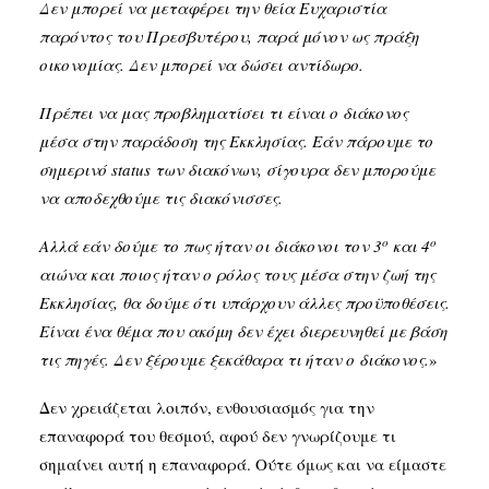
Δεν μπορεί να μεταφέρει την θεία Ευχαριστία
παρόντος του Πρεσβυτέρου, παρά μόνον ως πράξη
οικονομίας. Δεν μπορεί να δώσει αντίδωρο.
Πρέπει να μας προβληματίσει τι είναι ο διάκονος
μέσα στην παράδοση της Εκκλησίας. Εάν πάρουμε το
σημερινό
status
των διακόνων, σίγουρα δεν μπορούμε
να αποδεχθούμε τις διακόνισσες.
ο
ο
Αλλά εάν δούμε το πως ήταν οι διάκονοι τον 3
και 4
αιώνα και ποιος ήταν ο ρόλος τους μέσα στην ζωή της
Εκκλησίας, θα δούμε ότι υπάρχουν άλλες προϋποθέσεις.
Είναι ένα θέμα που ακόμη δεν έχει διερευνηθεί με βάση
τις πηγές. Δεν ξέρουμε ξεκάθαρα τι ήταν ο διάκονος.
»
Δεν χρειάζεται λοιπόν, ενθουσιασμός για την
επαναφορά του θεσμού, αφού δεν γνωρίζουμε τι
σημαίνει αυτή η επαναφορά. Ούτε όμως και να είμαστε