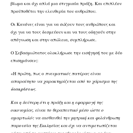
βίωμα και όχι απλά μια στιγμιαία πράξη. Και επιπλέον
προϋποθέτει την ελευθερία του ανθρώπου.
Οι Κανόνες είναι για να σώζουν τους ανθρώπους και
όχι για να τους δεσμεύουν και να τους οδηγούν στην
απόγνωση και στην απώλεια, συμπλήρωσε.
Ο Σεβασμιώτατος ολοκλήρωσε την εισήγησή του με δύο
επισημάνσεις:
«Η πρώτη, πως ο
πνευματικός πατέρας είναι
απαραίτητο να χαρακτηρίζεται από το χάρισμα της
διακρίσεως
.
Και η δεύτερη ότι η πράξη και η εφαρμογή της
οικονομίας, είναι το θεραπευτικό μέσο ώστε ο
αμαρτωλός να αισθανθεί την μητρική και φιλάνθρωπη
παρουσία της Εκκλησίας και όχι να αντιμετωπίζεται
μέσα από το μυστήριο της εξομολογήσεως, με ένα