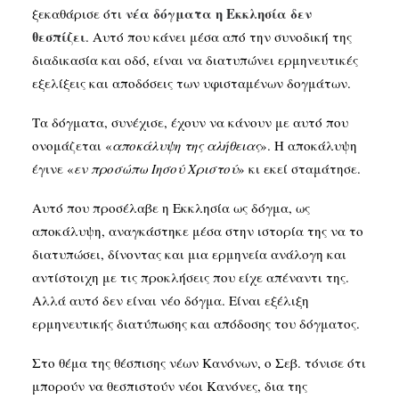
νέα δόγματα η Εκκλησία δεν
ξεκαθάρισε ότι
θεσπίζει
. Αυτό που κάνει μέσα από την συνοδική της
διαδικασία και οδό, είναι να διατυπώνει ερμηνευτικές
εξελίξεις και αποδόσεις των υφισταμένων δογμάτων.
Τα δόγματα, συνέχισε, έχουν να κάνουν με αυτό που
ονομάζεται «
αποκάλυψη της αλήθειας
». Η αποκάλυψη
έγινε «
εν προσώπω Ιησού Χριστού
» κι εκεί σταμάτησε.
Αυτό που προσέλαβε η Εκκλησία ως δόγμα, ως
αποκάλυψη, αναγκάστηκε μέσα στην ιστορία της να το
διατυπώσει, δίνοντας και μια ερμηνεία ανάλογη και
αντίστοιχη με τις προκλήσεις που είχε απέναντι της.
Αλλά αυτό δεν είναι νέο δόγμα. Είναι εξέλιξη
ερμηνευτικής διατύπωσης και απόδοσης του δόγματος.
Στο θέμα της θέσπισης νέων Κανόνων, ο Σεβ. τόνισε ότι
μπορούν να θεσπιστούν νέοι Κανόνες, δια της