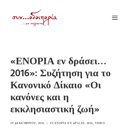
ΑΡΧΙΚΗ
«ΕΝΟΡΙΑ εν δράσει…
ΘΕΜΑΤΟΛΟΓΙΑ
2016»: Συζήτηση για το
ΑΝΑΚΟΙΝΩΣΕΙΣ
Κανονικό Δίκαιο «Οι
ΕΝΟΡΙΑ ΕΝ ΔΡΑΣΕΙ
ΕΥΑΓΓΕΛΙΣΤΡΙΑ ΠΕΙΡΑΙΏΣ
κανόνες και η
VIDEO
εκκλησιαστική ζωή»
ΠΑΛΑΙΑ ΣΥΝΟΔΟΙΠΟΡΙΑ
ΕΠΙΚΟΙΝΩΝΙΑ
19 ΔΕΚΕΜΒΡΊΟΥ, 2016
|
IN
ΕΝΟΡΊΑ ΕΝ ΔΡΆΣΕΙ
,
2016
,
VIDEO