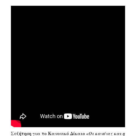
SEARCH
Συζήτηση για το Κανονικό Δίκαιο
«Οι κανόνες και η