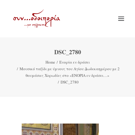
DSC_2780
ΑΡΧΙΚΗ
Home
Ενορία εν δράσει
ΘΕΜΑΤΟΛΟΓΙΑ
Μουσικό ταξίδι με ύμνους του Αγίου Δωδεκαημέρου με 2
ΑΝΑΚΟΙΝΩΣΕΙΣ
θαυμάσιες Χορωδίες στο «ΕΝΟΡΙΑ εν δράσει…»
DSC_2780
ΕΝΟΡΙΑ ΕΝ ΔΡΑΣΕΙ
ΕΥΑΓΓΕΛΙΣΤΡΙΑ ΠΕΙΡΑΙΏΣ
VIDEO
ΠΑΛΑΙΑ ΣΥΝΟΔΟΙΠΟΡΙΑ
ΕΠΙΚΟΙΝΩΝΙΑ