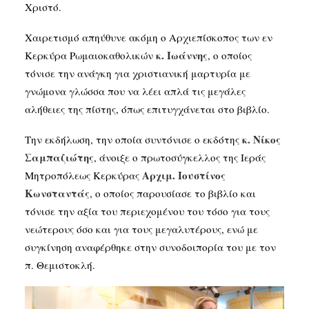
Χριστό.
Χαιρετισμό απηύθυνε ακόμη ο Αρχιεπίσκοπος των εν
κ
.
Ιωάννης
Κερκύρα Ρωμαιοκαθολικών
, ο οποίος
τόνισε την ανάγκη για χριστιανική μαρτυρία με
γνώμονα γλώσσα που να λέει απλά τις μεγάλες
αλήθειες της πίστης, όπως επιτυγχάνεται στο βιβλίο.
κ. Νίκος
Την εκδήλωση, την οποία συντόνισε ο εκδότης
Σαμπαζιώτης
, άνοιξε ο πρωτοσύγκελλος της Ιεράς
Αρχιμ. Ιουστίνος
Μητροπόλεως Κερκύρας
Κωνσταντάς
, ο οποίος παρουσίασε το βιβλίο και
τόνισε την αξία του περιεχομένου του τόσο για τους
νεώτερους όσο και για τους μεγαλυτέρους, ενώ με
συγκίνηση αναφέρθηκε στην συνοδοιπορία του με τον
π. Θεμιστοκλή.