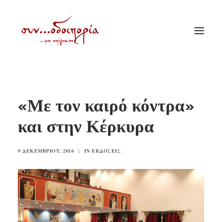
ΑΡΧΙΚΗ
«Με τον καιρό κόντρα»
ΘΕΜΑΤΟΛΟΓΙΑ
και στην Κέρκυρα
ΑΝΑΚΟΙΝΩΣΕΙΣ
ΕΝΟΡΙΑ ΕΝ ΔΡΑΣΕΙ
9 ΔΕΚΕΜΒΡΊΟΥ, 2016
|
IN
ΕΚΔΌΣΕΙΣ
ΕΥΑΓΓΕΛΙΣΤΡΙΑ ΠΕΙΡΑΙΏΣ
VIDEO
ΠΑΛΑΙΑ ΣΥΝΟΔΟΙΠΟΡΙΑ
ΕΠΙΚΟΙΝΩΝΙΑ