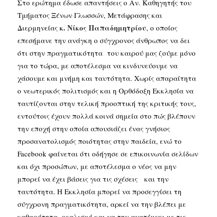
Στο ερώτημα έδωσε απαντήσεις ο Αν. Καθηγητής του
Τμήματος Ξένων Γλωσσών, Μετάφρασης και
κ
.
Νίκος
Πα
π
αδημητρίου
Διερμηνείας
, ο οποίος
επεσήμανε την ανάγκη ο σύγχρονος άνθρωπος να δει
ότι στην πραγματικότητα του καιρού μας ζούμε μόνο
για το τώρα, με αποτέλεσμα να κινδυνεύουμε να
χάσουμε και μνήμη και ταυτότητα. Χωρίς απαραίτητα
ο νεωτερικός πολιτισμός και η Ορθόδοξη Εκκλησία να
ταυτίζονται στην τελική προοπτική της κριτικής τους,
εντούτοις έχουν πολλά κοινά σημεία στο πώς βλέπουν
την εποχή στην οποία απουσιάζει ένας γνήσιος
προσανατολισμός ποιότητας στην παιδεία, ενώ το
Facebook φαίνεται ότι οδήγησε σε επικοινωνία σελίδων
και όχι προσώπων, με αποτέλεσμα ο νέος να μην
μπορεί να έχει βάσεις για τις σχέσεις και την
ταυτότητα. Η Εκκλησία μπορεί να προσεγγίσει τη
σύγχρονη πραγματικότητα, αρκεί να την βλέπει με
καθαρότητα, ρεαλισμό και να την ανατέμνει με τις