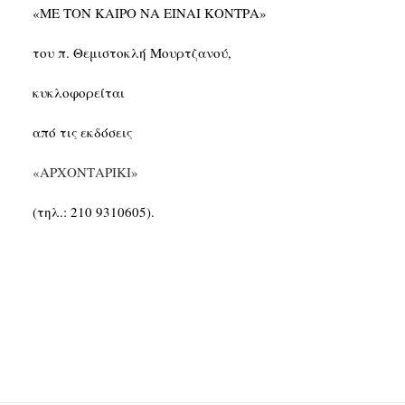
«ΜΕ ΤΟΝ ΚΑΙΡΟ ΝΑ ΕΙΝΑΙ ΚΟΝΤΡΑ»
του π. Θεμιστοκλή Μουρτζανού,
κυκλοφορείται
από τις εκδόσεις
«ΑΡΧΟΝΤΑΡΙΚΙ»
(τηλ.: 210 9310605).