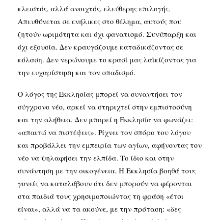
κλειστός, αλλά ανοιχτός, ελεύθερης επιλογής.
Απευθύνεται σε ενήλικες στο θέλημα, αυτούς που
ζητούν ωριμότητα και όχι φανατισμό. Συνύπαρξη και
όχι εξουσία. Δεν κραυγάζουμε καταδικάζοντας σε
κόλαση. Δεν νερώνουμε το κρασί μας λαϊκίζοντας για
την ευχαρίστηση και τον οπαδισμό.
Ο λόγος της Εκκλησίας μπορεί να συναντήσει τον
σύγχρονο νέο, αρκεί να στηριχτεί στην εμπιστοσύνη
και την αλήθεια. Δεν μπορεί η Εκκλησία να φωνάζει:
«απαιτώ να πιστέψεις». Ρίχνει τον σπόρο του λόγου
και προβάλλει την εμπειρία των αγίων, αφήνοντας τον
νέο να ψηλαφήσει την ελπίδα. Το ίδιο και στην
συνάντηση με την οικογένεια. Η Εκκλησία βοηθά τους
γονείς να καταλάβουν ότι δεν μπορούν να φέρονται
στα παιδιά τους χρησιμοποιώντας τη φράση «έτσι
είναι», αλλά να τα ακούνε, με την πρόταση: «δες