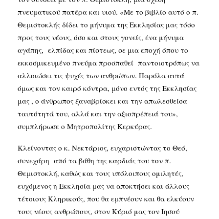
πνευματικού πατέρα και υιού. «Με το βιβλίο αυτό ο π.
Θεμιστοκλής δίδει το μήνυμα της Εκκλησίας μας τόσο
προς τους νέους, όσο και στους γονείς, ένα μήνυμα
αγάπης, ελπίδας και πίστεως, σε μια εποχή όπου το
εκκοσμικευμένο πνεύμα προσπαθεί παντοιοτρόπως να
αλλοιώσει τις ψυχές των ανθρώπων. Παρόλα αυτά
όμως και τον καιρό κόντρα, μόνο εντός της Εκκλησίας
μας , ο άνθρωπος ξαναβρίσκει και την απωλεσθείσα
ταυτότητά του, αλλά και την αξιοπρέπειά του»,
συμπλήρωσε ο Μητροπολίτης Κερκύρας.
Κλείνοντας ο κ. Νεκτάριος, ευχαριστώντας το Θεό,
συνεχάρη από τα βάθη της καρδιάς του τον π.
Θεμιστοκλή, καθώς και τους υπόλοιπους ομιλητές,
ευχόμενος η Εκκλησία μας να αποκτήσει και άλλους
τέτοιους Κληρικούς, που θα εμπνέουν και θα ελκύουν
τους νέους ανθρώπους, στον Κύριό μας τον Ιησού