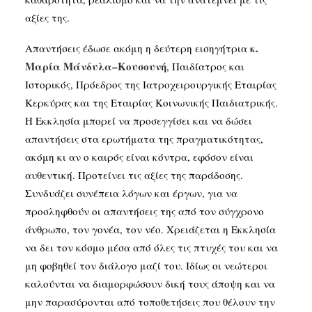
αξίες της.
κ
.
Απαντήσεις έδωσε ακόμη η δεύτερη εισηγήτρια
Μαρία
Μάνδυλα
–
Κουσουνή
, Παιδίατρος και
Ιστορικός, Πρόεδρος της Ιατροχειρουργικής Εταιρίας
Κερκύρας και της Εταιρίας Κοινωνικής Παιδιατρικής.
Η Εκκλησία μπορεί να προσεγγίσει και να δώσει
απαντήσεις στα ερωτήματα της πραγματικότητας,
ακόμη κι αν ο καιρός είναι κόντρα, εφόσον είναι
αυθεντική. Προτείνει τις αξίες της παράδοσης.
Συνδυάζει συνέπεια λόγων και έργων, για να
προσληφθούν οι απαντήσεις της από τον σύγχρονο
άνθρωπο, τον γονέα, τον νέο. Χρειάζεται η Εκκλησία
να δει τον κόσμο μέσα από όλες τις πτυχές του και να
μη φοβηθεί τον διάλογο μαζί του. Ιδίως οι νεώτεροι
καλούνται να διαμορφώσουν δική τους άποψη και να
μην παρασύρονται από τοποθετήσεις που θέλουν την