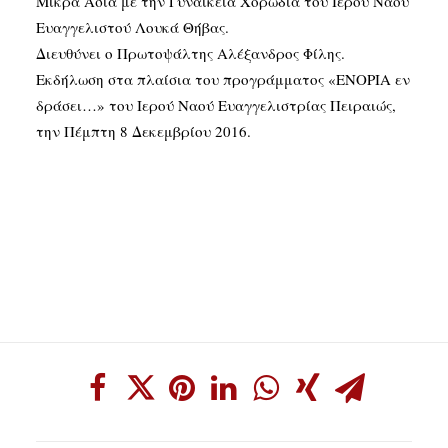
Μικρά Ασία με την Γυναικεία Χορωδία του Ιερού Ναού
Ευαγγελιστού Λουκά Θήβας.
Διευθύνει ο Πρωτοψάλτης Αλέξανδρος Φίλης.
Εκδήλωση στα πλαίσια του προγράμματος «ΕΝΟΡΙΑ εν
δράσει…» του Ιερού Ναού Ευαγγελιστρίας Πειραιώς,
την Πέμπτη 8 Δεκεμβρίου 2016.