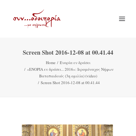
Screen Shot 2016-12-08 at 00.41.44
ΑΡΧΙΚΗ
Home
Ενορία εν δράσει
ΘΕΜΑΤΟΛΟΓΙΑ
«ΕΝΟΡΙΑ εν δράσει... 2016»: Ιερομόναχος Νήφων
ΑΝΑΚΟΙΝΩΣΕΙΣ
Βατοπαιδινός (3η ομιλία) (video)
Screen Shot 2016-12-08 at 00.41.44
ΕΝΟΡΙΑ ΕΝ ΔΡΑΣΕΙ
ΕΥΑΓΓΕΛΙΣΤΡΙΑ ΠΕΙΡΑΙΏΣ
VIDEO
ΠΑΛΑΙΑ ΣΥΝΟΔΟΙΠΟΡΙΑ
ΕΠΙΚΟΙΝΩΝΙΑ