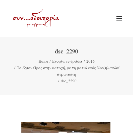
dsc_2290
ΑΡΧΙΚΗ
Home
Ενορία εν δράσει
2016
ΘΕΜΑΤΟΛΟΓΙΑ
Το Άγιον Όρος στην κατοχή, με τη ματιά ενός Νεοζηλανδού
ΑΝΑΚΟΙΝΩΣΕΙΣ
στρατιώτη
dsc_2290
ΕΝΟΡΙΑ ΕΝ ΔΡΑΣΕΙ
ΕΥΑΓΓΕΛΙΣΤΡΙΑ ΠΕΙΡΑΙΏΣ
VIDEO
ΠΑΛΑΙΑ ΣΥΝΟΔΟΙΠΟΡΙΑ
ΕΠΙΚΟΙΝΩΝΙΑ