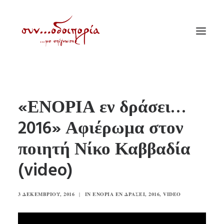
ΑΡΧΙΚΗ
«ΕΝΟΡΙΑ εν δράσει…
ΘΕΜΑΤΟΛΟΓΙΑ
2016» Αφιέρωμα στον
ΑΝΑΚΟΙΝΩΣΕΙΣ
ποιητή Νίκο Καββαδία
ΕΝΟΡΙΑ ΕΝ ΔΡΑΣΕΙ
ΕΥΑΓΓΕΛΙΣΤΡΙΑ ΠΕΙΡΑΙΏΣ
(video)
VIDEO
3 ΔΕΚΕΜΒΡΊΟΥ, 2016
|
IN
ΕΝΟΡΊΑ ΕΝ ΔΡΆΣΕΙ
,
2016
,
VIDEO
ΠΑΛΑΙΑ ΣΥΝΟΔΟΙΠΟΡΙΑ
ΕΠΙΚΟΙΝΩΝΙΑ