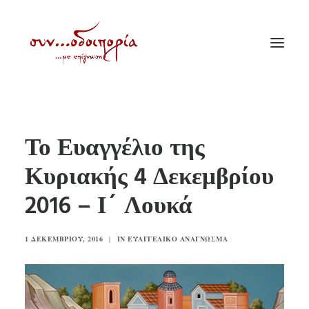
ΑΡΧΙΚΗ
Το Ευαγγέλιο της
ΘΕΜΑΤΟΛΟΓΙΑ
Κυριακής 4 Δεκεμβρίου
ΑΝΑΚΟΙΝΩΣΕΙΣ
2016 – Ι´ Λουκά
ΕΝΟΡΙΑ ΕΝ ΔΡΑΣΕΙ
ΕΥΑΓΓΕΛΙΣΤΡΙΑ ΠΕΙΡΑΙΏΣ
1 ΔΕΚΕΜΒΡΊΟΥ, 2016
|
IN
ΕΥΑΓΓΕΛΙΚΌ ΑΝΆΓΝΩΣΜΑ
VIDEO
ΠΑΛΑΙΑ ΣΥΝΟΔΟΙΠΟΡΙΑ
ΕΠΙΚΟΙΝΩΝΙΑ