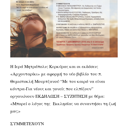
SEARCH
Η Ιερά Μητρόπολις Κερκύρας και οι εκδόσεις
«Αρχονταρίκι» με αφορμή το νέο βιβλίο του π.
Θεμιστοκλή Μουρτζανού “Με τον καιρό να είναι
κόντρα-Για νέους και γονείς που ελπίζουν”
οργανώνουν ΕΚΔΗΛΩΣΗ – ΣΥΖΗΤΗΣΗ με θέμα:
«Μπορεί ο λόγος της Εκκλησίας να συναντήσει τη ζωή
μας;»
ΣΥΜΜΕΤΕΧΟΥΝ