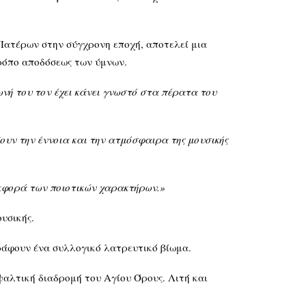
Πατέρων στην σύγχρονη εποχή, αποτελεί μια
τρόπο αποδόσεως των ύμνων.
ωνή του τον έχει κάνει γνωστό στα πέρατα του
ουν την έννοια και την ατμόσφαιρα της μουσικής
 εκφορά των ποιοτικών χαρακτήρων.»
υσικής.
ράφουν ένα συλλογικό λατρευτικό βίωμα.
ψαλτική διαδρομή του Αγίου Όρους. Λιτή και