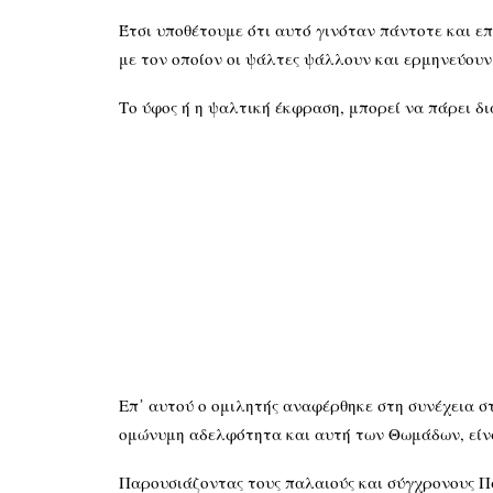
Έτσι υποθέτουμε ότι αυτό γινόταν πάντοτε και επ
με τον οποίον οι ψάλτες ψάλλουν και ερμηνεύουν
Το ύφος ή η ψαλτική έκφραση, μπορεί να πάρει δι
Επ᾽ αυτού ο ομιλητής αναφέρθηκε στη συνέχεια 
ομώνυμη αδελφότητα και αυτή των Θωμάδων, είναι
Παρουσιάζοντας τους παλαιούς και σύγχρονους Πα