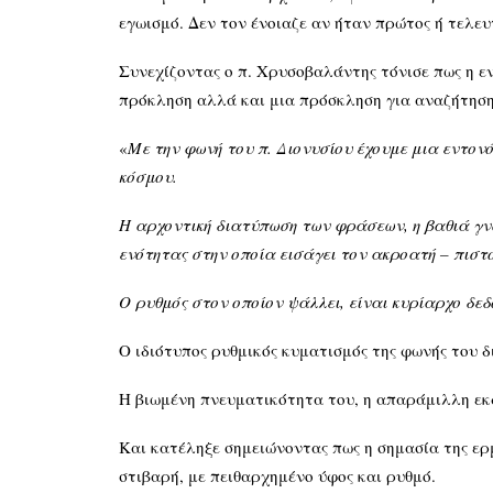
εγωισμό. Δεν τον ένοιαζε αν ήταν πρώτος ή τελευ
Συνεχίζοντας ο π. Χρυσοβαλάντης τόνισε πως η 
πρόκληση αλλά και μια πρόσκληση για αναζήτηση
«
Με την φωνή του π. Διονυσίου έχουμε μια εντονό
κόσμου.
Η αρχοντική διατύπωση των φράσεων, η βαθιά γνώ
ενότητας στην οποία εισάγει τον ακροατή – πιστό
Ο ρυθμός στον οποίον ψάλλει, είναι κυρίαρχο δε
Ο ιδιότυπος ρυθμικός κυματισμός της φωνής του δ
Η βιωμένη πνευματικότητα του, η απαράμιλλη εκ
Και κατέληξε σημειώνοντας πως η σημασία της ερ
στιβαρή, με πειθαρχημένο ύφος και ρυθμό.