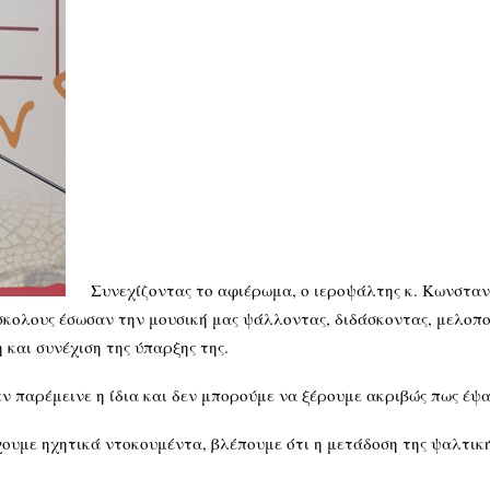
Συνεχίζοντας το αφιέρωμα, ο ιεροψάλτης κ. Κωνσταν
ύσκολους έσωσαν την μουσική μας ψάλλοντας, διδάσκοντας, μελοπο
και συνέχιση της ύπαρξης της.
εν παρέμεινε η ίδια και δεν μπορούμε να ξέρουμε ακριβώς πως έψ
έχουμε ηχητικά ντοκουμέντα, βλέπουμε ότι η μετάδοση της ψαλτικ