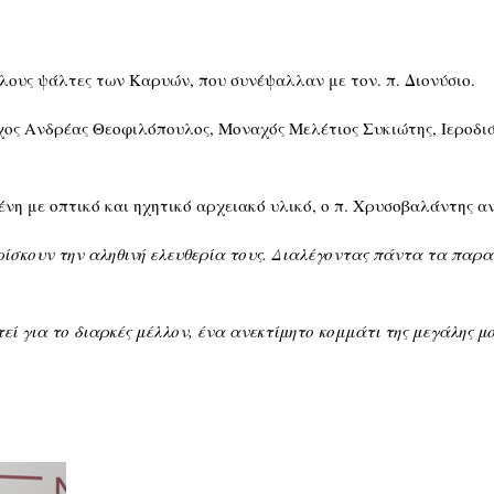
λους ψάλτες των Καρυών, που συνέψαλλαν με τον. π. Διονύσιο.
ος Ανδρέας Θεοφιλόπουλος, Μοναχός Μελέτιος Συκιώτης, Ιεροδι
ένη με οπτικό και ηχητικό αρχειακό υλικό, ο π. Χρυσοβαλάντης α
ίσκουν την αληθινή ελευθερία τους. Διαλέγοντας πάντα τα παρα
τεί για το διαρκές μέλλον, ένα ανεκτίμητο κομμάτι της μεγάλης 