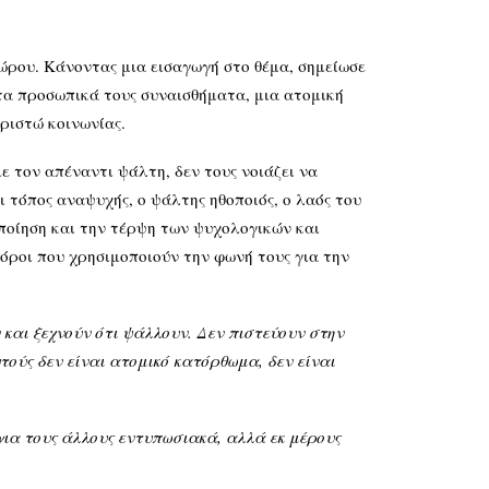
ρου. Κάνοντας μια εισαγωγή στο θέμα, σημείωσε
τα προσωπικά τους συναισθήματα, μια ατομική
Χριστώ κοινωνίας.
 τον απέναντι ψάλτη, δεν τους νοιάζει να
αι τόπος αναψυχής, ο ψάλτης ηθοποιός, ο λαός του
ποίηση και την τέρψη των ψυχολογικών και
όροι που χρησιμοποιούν την φωνή τους για την
και ξεχνούν ότι ψάλλουν. Δεν πιστεύουν στην
τούς δεν είναι ατομικό κατόρθωμα, δεν είναι
για τους άλλους εντυπωσιακά, αλλά εκ μέρους