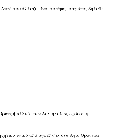
. Αυτό που άλλαξε είναι το ύφος, ο τρόπος δηλαδή
Όρους ή αλλιώς των Δανιηλαίων, εφόσον η
χητικό υλικό από αγρυπνίες στο Άγιο Όρος και