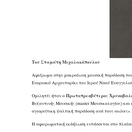
Του Σταμάτη Μιχαλακόπουλου
Αφιέρωμα στην μακραίωνη μουσική παράδοση του 
Ενοριακό Αρχονταρίκι του Ιερού Ναού Ευαγγελισ
Πρωτοπρεσβύτερος Χρυσοβαλ
Ομιλητές ήταν o
Βυζαντινής Μουσικής (master Μουσικολογίας) και 
αγιορείτικη ψαλτική παράδοση ανά τους αιώνες».
Η αφιερωματική εκδήλωση εντάσσεται στο πλαίσ