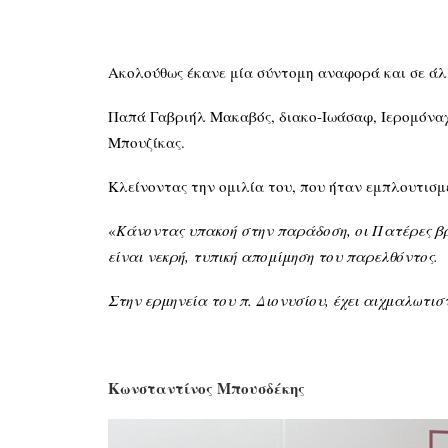
Ακολούθως έκανε μία σύντομη αναφορά και σε άλ
Παπά Γαβριήλ Μακαβός, διακο-Ιωάσαφ, Ιερομόναχ
Μπουζίκας.
Κλείνοντας την ομιλία του, που ήταν εμπλουτισμ
«
Κάνοντας υπακοή στην παράδοση, οι Πατέρες βρ
είναι νεκρή, τυπική απομίμηση του παρελθόντος.
Στην ερμηνεία του π. Διονυσίου, έχει αιχμαλωτισ
Κωνσταντίνος Μπουσδέκης