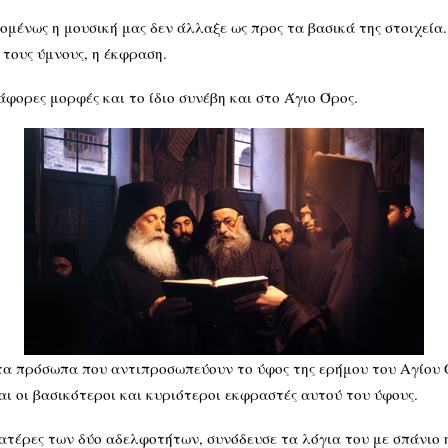
ομένως η μουσική μας δεν άλλαξε ως προς τα βασικά της στοιχεία
 τους ύμνους, η έκφραση.
άφορες μορφές και το ίδιο συνέβη και στο Άγιο Όρος.
στα πρόσωπα που αντιπροσωπεύουν το ύφος της ερήμου του Αγίου 
 οι βασικότεροι και κυριότεροι εκφραστές αυτού του ύφους.
τέρες των δύο αδελφοτήτων, συνόδευσε τα λόγια του με σπάνιο η