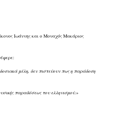
άκονος Ιωάννης και ο Μοναχός Μακάριος
νέφερε:
δοσιακά μέλη, δεν πιστεύουν πως η παράδοση
μουσικής παραδόσεως του ελληνισμού.
»