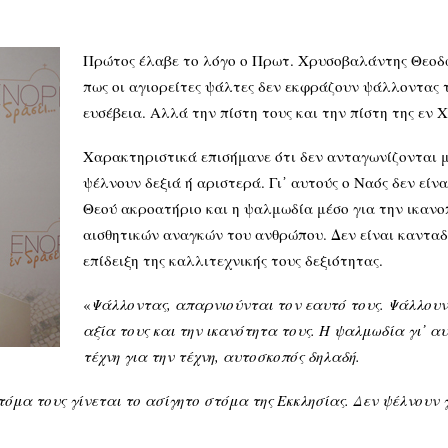
υ
Πρώτος έλαβε το λόγο ο Πρωτ. Χρυσοβαλάντης Θεοδώ
πως οι αγιορείτες ψάλτες δεν εκφράζουν ψάλλοντας 
ευσέβεια. Αλλά την πίστη τους και την πίστη της εν 
Χαρακτηριστικά επισήμανε ότι δεν ανταγωνίζονται με
ψέλνουν δεξιά ή αριστερά. Γι᾽ αυτούς ο Ναός δεν είν
Θεού ακροατήριο και η ψαλμωδία μέσο για την ικανο
αισθητικών αναγκών του ανθρώπου. Δεν είναι κανταδ
επίδειξη της καλλιτεχνικής τους δεξιότητας.
«
Ψάλλοντας, απαρνιούνται τον εαυτό τους. Ψάλλουν 
αξία τους και την ικανότητα τους. Η ψαλμωδία γι᾽ αυ
τέχνη για την τέχνη, αυτοσκοπός δηλαδή.
όμα τους γίνεται το ασίγητο στόμα της Εκκλησίας. Δεν ψέλνουν 