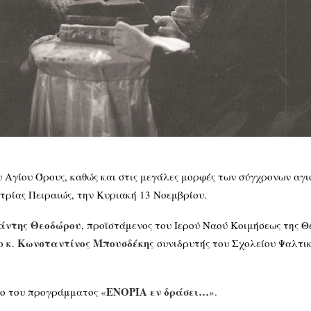
Αγίου Όρους, καθώς και στις μεγάλες μορφές των σύγχρονων αγ
τρίας Πειραιώς, την Κυριακή 13 Νοεμβρίου.
άντης Θεοδώρου
, προϊστάμενος του Ιερού Ναού Κοιμήσεως της 
Κωνσταντίνος Μπουσδέκης
ο κ.
συνιδρυτής του Σχολείου Ψαλτικ
ΕΝΟΡΙΑ εν δράσει…
ιο του προγράμματος
«
».