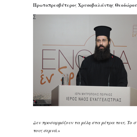
Πρωτοπρεσβύτερος Χρυσοβαλάντης Θεοδώρο
Δεν προσαρμόζουν τα μέλη στα μέτρα τους. Το στ
τους σεμνά.
»