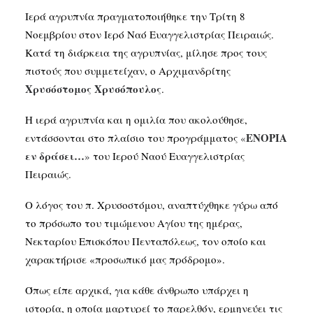
Ιερά αγρυπνία πραγματοποιήθηκε την Τρίτη 8
Νοεμβρίου στον Ιερό Ναό Ευαγγελιστρίας Πειραιώς.
Κατά τη διάρκεια της αγρυπνίας, μίλησε προς τους
πιστούς που συμμετείχαν, ο Αρχιμανδρίτης
Χρυσόστομος Χρυσόπουλος
.
Η ιερά αγρυπνία και η ομιλία που ακολούθησε,
ΕΝΟΡΙΑ
εντάσσονται στο πλαίσιο του προγράμματος
«
εν δράσει…
»
του Ιερού Ναού Ευαγγελιστρίας
Πειραιώς.
Ο λόγος του π. Χρυσοστόμου, αναπτύχθηκε γύρω από
το πρόσωπο του τιμώμενου Αγίου της ημέρας,
Νεκταρίου Επισκόπου Πενταπόλεως, τον οποίο και
χαρακτήρισε «προσωπικό μας πρόδρομο».
Όπως είπε αρχικά, για κάθε άνθρωπο υπάρχει η
ιστορία, η οποία μαρτυρεί το παρελθόν, ερμηνεύει τις