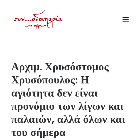
ΑΡΧΙΚΗ
Αρχιμ. Χρυσόστομος
ΘΕΜΑΤΟΛΟΓΙΑ
Χρυσόπουλος: Η
ΑΝΑΚΟΙΝΩΣΕΙΣ
αγιότητα δεν είναι
ΕΝΟΡΙΑ ΕΝ ΔΡΑΣΕΙ
ΕΥΑΓΓΕΛΙΣΤΡΙΑ ΠΕΙΡΑΙΏΣ
προνόμιο των λίγων και
VIDEO
παλαιών, αλλά όλων και
ΠΑΛΑΙΑ ΣΥΝΟΔΟΙΠΟΡΙΑ
του σήμερα
ΕΠΙΚΟΙΝΩΝΙΑ