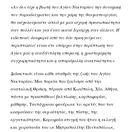
«
Αν δεν είχε η βιωτή του Αγίου Νεκταρίου την δυναμική
του παραδείγματος και την χάρη της θαυματουργίας,
θα ασχολούμαστε απλά με μια ισχυρή προσωπικότητα
σαν πολλές και για έναν ικανό Ιεράρχη σαν άλλους. Η
ειδοποιός διαφορά από τις δύο προηγούμενες
περιπτώσεις είναι ότι υπάρχει στην περίπτωση του
Αγίου μας η ανεξάντλητη υπομονή, η χριστομίμητη
συγχωρητικότητα και η απαράμιλλη ανεκτικότητα.
»
Διδακτικός είναι κάθε σταθμός της ζωής του Αγίου
Νεκταρίου. Μια πορεία που ξεκίνησε από την
ανατολική Θράκη, πέρασε από Κων/πολη, Χίο, Αθήνα,
πάντα με προσπάθειες βελτίωσης, καρποφορίας,
μάθησης. Ταυτόχρονα φανέρωνε τις αρετές που τον
κοσμούσαν: της σεμνότητας, της πίστης, της
εργατικότητας. Κορυφαία στιγμή του ήταν η εκλογή
και χειροτονία του ως Μητροπολίτης Πενταπόλεως,