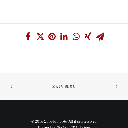
MAIN BLOG
© 2016 Συνοδοιπορία All rights reserved
Powered by
Ginfinity IT Solutions