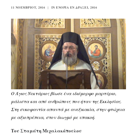
11 ΝΟΕΜΒΡΊΟΥ, 2016
|
IN
ΕΝΟΡΊΑ ΕΝ ΔΡΆΣΕΙ
,
2016
SEARCH
Ο Άγιος Νεκτάριος βίωσε ένα ιδιόμορφο μαρτύριο,
μάλιστα και από ανθρώπους που ήταν της Εκκλησίας.
Στη συκοφαντία απαντά με ανεξικακία, στην φτώχεια
με αξιοπρέπεια, στον διωγμό με υπακοή.
Του Σταμάτη Μιχαλακόπουλου