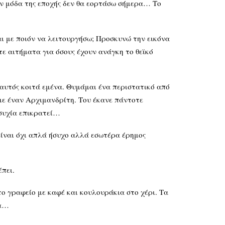
ην μόδα της εποχής δεν θα εορτάσω σήμερα… Το
αι με ποιόν να λειτουργήσω; Προσκυνώ την εικόνα
ε αιτήματα για όσους έχουν ανάγκη το θεϊκό
 αυτός κοιτά εμένα. Θυμάμαι ένα περιστατικό από
με έναν Αρχιμανδρίτη. Του έκανε πάντοτε
ησυχία επικρατεί…
ίναι όχι απλά ήσυχο αλλά εσωτέρα έρημος
πει.
ο γραφείο με καφέ και κουλουράκια στο χέρι. Τα
τα…