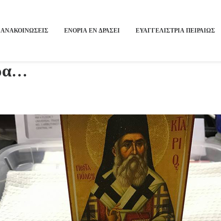
ΑΝΑΚΟΙΝΩΣΕΙΣ
ΕΝΟΡΙΑ ΕΝ ΔΡΑΣΕΙ
ΕΥΑΓΓΕΛΙΣΤΡΙΑ ΠΕΙΡΑΙΏΣ
ερα…