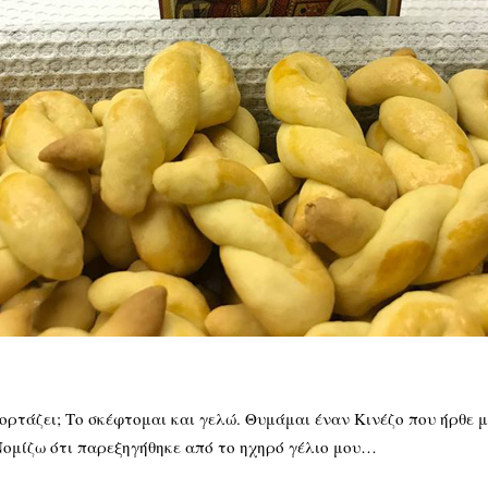
εορτάζει; Το σκέφτομαι και γελώ. Θυμάμαι έναν Κινέζο που ήρθε 
 Νομίζω ότι παρεξηγήθηκε από το ηχηρό γέλιο μου…