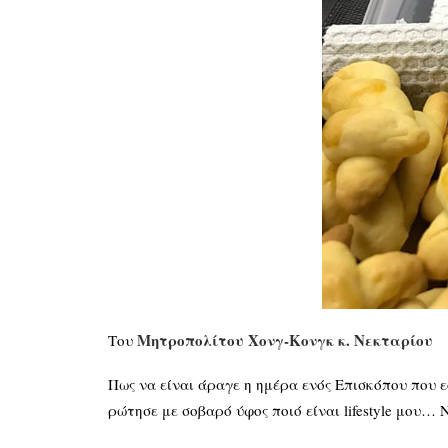
Μητροπολίτου Χονγ-Κονγκ κ. Νεκταρίου
Του
Πως να είναι άραγε η ημέρα ενός Επισκόπου που 
ρώτησε με σοβαρό ύφος ποιό είναι lifestyle μου…