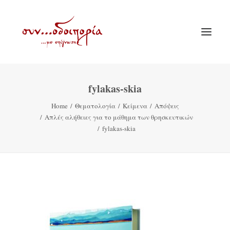
fylakas-skia
ΑΡΧΙΚΗ
Home
Θεματολογία
Κείμενα
Απόψεις
ΘΕΜΑΤΟΛΟΓΙΑ
Απλές αλήθειες για το μάθημα των θρησκευτικών
ΑΝΑΚΟΙΝΩΣΕΙΣ
fylakas-skia
ΕΝΟΡΙΑ ΕΝ ΔΡΑΣΕΙ
ΕΥΑΓΓΕΛΙΣΤΡΙΑ ΠΕΙΡΑΙΏΣ
VIDEO
ΠΑΛΑΙΑ ΣΥΝΟΔΟΙΠΟΡΙΑ
ΕΠΙΚΟΙΝΩΝΙΑ