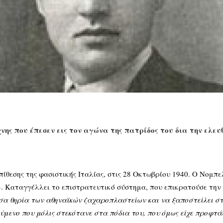
ης που έπεσεν εις τον αγώνα της πατρίδος του δια την ελευ
ίθεσης της φασιστικής Ιταλίας, στις 28 Οκτωβρίου 1940. Ο Νομπε
». Καταγγέλλει το επιστρατευτικό σύστημα, που επικρατούσε την
τσα θηρία των αθηναϊκών ζαχαροπλαστείων και να ξαποστείλει στ
ενο που μόλις στεκότανε στα πόδια του, που όμως είχε προφτάσε