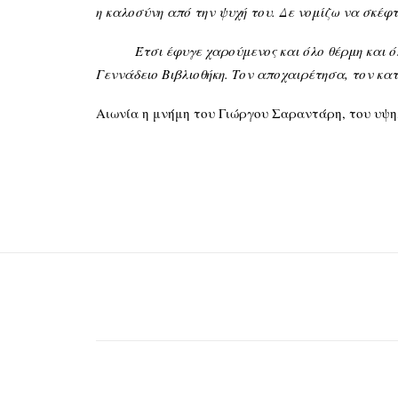
η καλοσύνη από την ψυχή του. Δε νομίζω να σκέφ
Έτσι έφυγε χαρούμενος και όλο θέρμη και όλος 
Γεννάδειο Βιβλιοθήκη. Τον αποχαιρέτησα, τον κ
Αιωνία η μνήμη του Γιώργου Σαραντάρη, του υψη