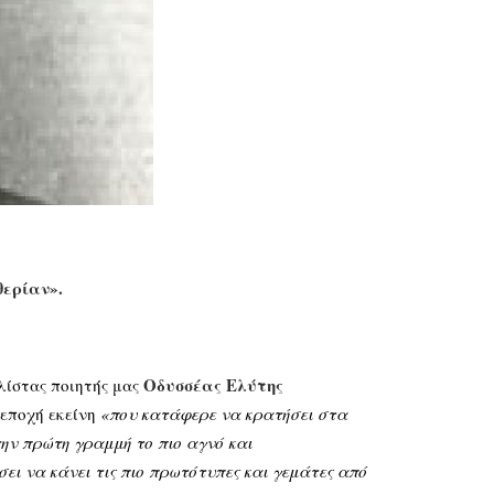
θερίαν».
Οδυσσέας Ελύτης
λίστας ποιητής μας
 εποχή εκείνη
«που κατάφερε να κρατήσει στα
ην πρώτη γραμμή το πιο αγνό και
ι να κάνει τις πιο πρωτότυπες και γεμάτες από