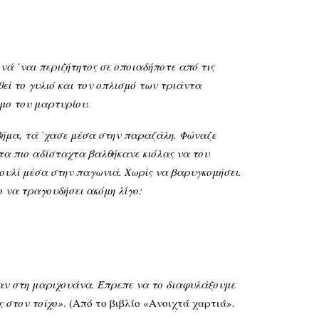
νά ’ναι περιζήτητος σε οποιαδήποτε από τις
εί το γυλιό και τον οπλισμό των τριάντα
μο του μαρτυρίου.
ήμα, τά ’χασε μέσα στην παραζάλη. Φώναζε
τα πιο αδίσταχτα βαλθήκανε κιόλας να του
πουλί μέσα στην παγωνιά. Χωρίς να βαρυγκομήσει.
ο να τραγουδήσει ακόμη λίγο:
ν στη μαριχουάνα. Έπρεπε να το διαφυλάξουμε
ς στον τοίχο»
. (Από το βιβλίο «Ανοιχτά χαρτιά».