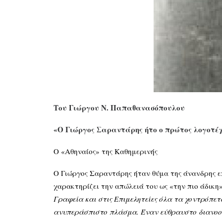
Του Γιώργου Ν. Παπαθανασόπουλου
«Ο Γιώργος Σαραντάρης ήτο ο πρώτος λογοτέχν
Ο «Αθηναίος» της Καθημερινής
Ο Γιώργος Σαραντάρης ήταν θύμα της άνανδρης επ
χαρακτηρίζει την απώλειά του ως «την πιο άδικη
Γραφεία και στις Επιμελητείες όλα τα χοντρόπε
ανυπεράσπιστο πλάσμα. Έναν εύθραυστο διανοούμ