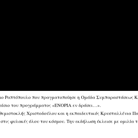
σιο Ραπτόπουλο που πραγματοποίησε η Ομάδα Συμπαραστάσεως Κ
λαίσιο του προγράμματος «ΕΝΟΡΙΑ εν δράσει…».
Θεμιστοκλής Χριστοδούλου και η εκπαιδευτικός Κρυσταλλένια Πα
 στις φυλακές όλου του κόσμου. Την εκδήλωση έκλεισε με ομιλία το