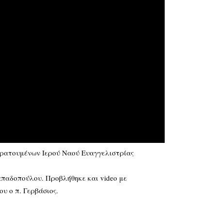
ρατουμένων Ιερού Ναού Ευαγγελιστρίας
παδοπούλου. Προβλήθηκε και video με
υ ο π. Γερβάσιος.