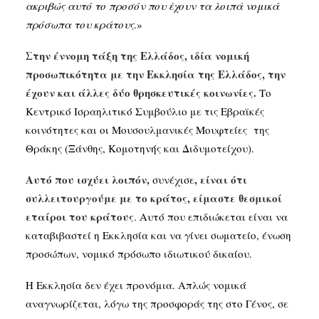
ακριβώς αυτό το προσόν που έχουν τα λοιπά νομικά
πρόσωπα του κράτους
.»
Στην έννομη τάξη της Ελλάδος, ιδία νομική
προσωπικότητα με την Εκκλησία της Ελλάδος, την
έχουν και άλλες δύο θρησκευτικές κοινωνίες.
Το
Κεντρικό Ισραηλιτικό Συμβούλιο με τις Εβραϊκές
κοινότητες και οι Μουσουλμανικές Μουφτείες της
Θράκης (Ξάνθης, Κομοτηνής και Διδυμοτείχου).
Αυτό που ισχύει λοιπόν,
, είναι ότι
συνέχισε
συλλειτουργούμε με το κράτος, είμαστε θεσμικοί
εταίροι του κράτους
. Αυτό που επιδιώκεται είναι να
καταβιβαστεί η Εκκλησία και να γίνει σωματείο, ένωση
προσώπων, νομικό πρόσωπο ιδιωτικού δικαίου.
Η Εκκλησία δεν έχει προνόμια. Απλώς νομικά
αναγνωρίζεται, λόγω της προσφοράς της στο Γένος, σε