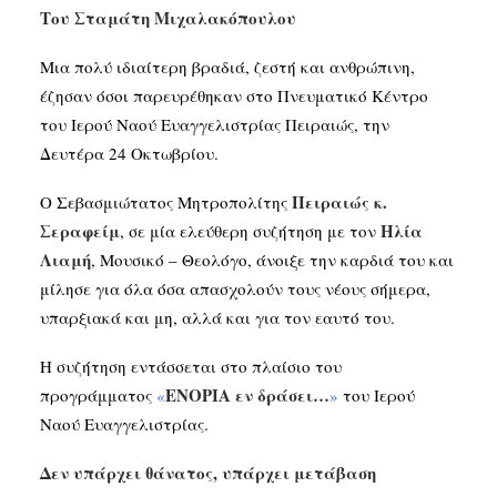
Του Σταμάτη Μιχαλακόπουλου
Μια πολύ ιδιαίτερη βραδιά, ζεστή και ανθρώπινη,
έζησαν όσοι παρευρέθηκαν στο Πνευματικό Κέντρο
του Ιερού Ναού Ευαγγελιστρίας Πειραιώς, την
Δευτέρα 24 Οκτωβρίου.
Πειραιώς κ.
Ο Σεβασμιώτατος Μητροπολίτης
Σεραφείμ
Ηλία
, σε μία ελεύθερη συζήτηση με τον
Λιαμή
, Μουσικό – Θεολόγο, άνοιξε την καρδιά του και
μίλησε για όλα όσα απασχολούν τους νέους σήμερα,
υπαρξιακά και μη, αλλά και για τον εαυτό του.
Η συζήτηση εντάσσεται στο πλαίσιο του
ΕΝΟΡΙΑ εν δράσει…
προγράμματος
«
»
του Ιερού
Ναού Ευαγγελιστρίας.
Δεν υπάρχει θάνατος, υπάρχει μετάβαση