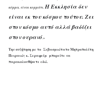
Η Εκκλησία δεν
κόμμα, είναι κομμάτι.
είναι εκ του κόσμου τούτου. Ζει
στον κόσμο αυτό αλλά βαδίζει
στον ουρανό
.»
Την συζήτηση με το Σεβασμιώτατο
Μητροπολίτη
Πειραιώς κ. Σεραφείμ μπορείτε να
παρακολουθήσετε εδώ.