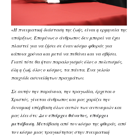
«
Η πνευματική διάσταση της ζωής, είναι η ερμηνεία της
υπάρξεως. Επομένως ο άνθρωπος δεν μπορεί να έχει
πλαστεί για να ζήσει σε έναν κόσμο φθοράς για
κάποια χρόνια και μετά να πεθάνει και να σβήσει.
Γιατί τότε θα ήταν παραλογισμός όλος ο πολιτισμός,
όλη η ζωή, όλος ο κόσμος, τα πάντα. Ένα γελοίο
παιχνίδι ασυνείδητων πραγμάτων.
Σε αυτήν την παράνοια, την τραγωδία, έρχεται ο
Χριστός, γίνεται άνθρωπος και μας χαρίζει την
δυναμική υπέρβαση όλων αυτών των αντινομιών και
μας λέει ότι:
Δεν υπάρχει θάνατος, υπάρχει
μετάβαση
. Μετάβαση από τον κόσμο της φθοράς, από
τον κόσμο μιας τραγικότητας στην πνευματική