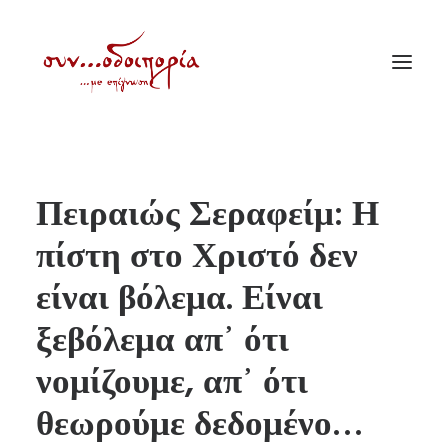
ΑΡΧΙΚΗ
Πειραιώς Σεραφείμ: Η
ΘΕΜΑΤΟΛΟΓΙΑ
πίστη στο Χριστό δεν
ΑΝΑΚΟΙΝΩΣΕΙΣ
είναι βόλεμα. Είναι
ΕΝΟΡΙΑ ΕΝ ΔΡΑΣΕΙ
ΕΥΑΓΓΕΛΙΣΤΡΙΑ ΠΕΙΡΑΙΏΣ
ξεβόλεμα απ᾽ ότι
VIDEO
νομίζουμε, απ᾽ ότι
ΠΑΛΑΙΑ ΣΥΝΟΔΟΙΠΟΡΙΑ
θεωρούμε δεδομένο…
ΕΠΙΚΟΙΝΩΝΙΑ