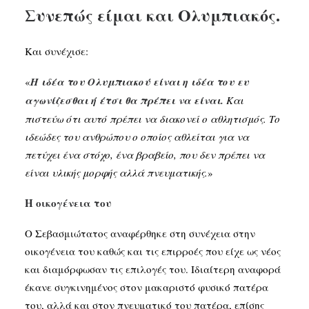
Συνεπώς είμαι και Ολυμπιακός.
Και συνέχισε:
«
Η ιδέα του Ολυμπιακού είναι η ιδέα του ευ
αγωνίζεσθαι ή έτσι θα πρέπει να είναι.
Και
πιστεύω ότι αυτό πρέπει να διακονεί ο αθλητισμός. Το
ιδεώδες του ανθρώπου ο οποίος αθλείται για να
πετύχει ένα στόχο, ένα βραβείο, που δεν πρέπει να
είναι υλικής μορφής αλλά πνευματικής.
»
Η οικογένεια του
Ο Σεβασμιώτατος αναφέρθηκε στη συνέχεια στην
οικογένεια του καθώς και τις επιρροές που είχε ως νέος
και διαμόρφωσαν τις επιλογές του. Ιδιαίτερη αναφορά
έκανε συγκινημένος στον μακαριστό φυσικό πατέρα
του, αλλά και στον πνευματικό του πατέρα, επίσης