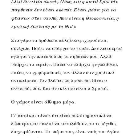
Αλλά δεν είναι σκοπός.
Όπως και η κατά Χριστόν
παρθενία δεν είναι σκοπός. Είναι μέσα για να
φτάσεις στον σκοπό, που είναι η Θεοκοινωνία, η
ερωτική έκσταση με το Θεό
.
»
Στο γάμο τα πρόσωπα αλληλοπεριχωρούνται,
συνέχισε. Παύει να υπάρχει το «εγώ». Δεν λειτουργώ
εγώ για την ικανοποίηση των ηδονών μου. Αλλά
υπάρχει το «εμείς». Παύει να υπάρχει η εγωπάθεια,
παύεις να χρησιμοποιείς τον άλλον σαν χρηστικό
αντικείμενο. Τον βλέπεις ως πρόσωπο. Είναι ο
άνθρωπός σου. Και στο κέντρο είναι ο Χριστός.
Ο γάμος είναι άθλημα μέγα
.
Γι’ αυτό και τόνισε ότι είναι πολύ σημαντικό να
δώσουμε στα παιδιά να καταλάβουν, το τι μέγεθος
διαχειρίζονται. Το σώμα τους είναι ναός του Αγίου