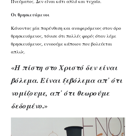
Πνεύματος. Δεν είναι κάτι απλό και τυχαίο.
Οι θρησκευόμενοι
Κάνοντας μία παρένθεση και αναφερόμενος στον όρο
θρησκευόμενος, τόνισε ότι πολλές φορές όταν λέμε
θρησκευόμενος, εννοούμε κάποιον που βολεύεται
απλώς.
Η πίστη στο Χριστό δεν είναι
«
βόλεμα. Είναι ξεβόλεμα απ᾽ ότι
νομίζουμε, απ᾽ ότι θεωρούμε
.
δεδομένο
»