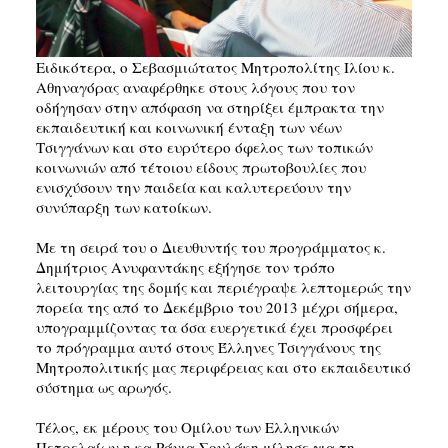
Ειδικότερα, ο Σεβασμιώτατος Μητροπολίτης Ιλίου κ.
Αθηναγόρας αναφέρθηκε στους λόγους που τον
οδήγησαν στην απόφαση να στηρίξει έμπρακτα την
εκπαιδευτική και κοινωνική ένταξη των νέων
Τσιγγάνων και στο ευρύτερο όφελος των τοπικών
κοινωνιών από τέτοιου είδους πρωτοβουλίες που
ενισχύσουν την παιδεία και καλυτερεύουν την
συνύπαρξη των κατοίκων.
Με τη σειρά του ο Διευθυντής του προγράμματος κ.
Δημήτριος Ανυφαντάκης εξήγησε τον τρόπο
λειτουργίας της δομής και περιέγραψε λεπτομερώς την
πορεία της από το Δεκέμβριο του 2013 μέχρι σήμερα,
υπογραμμίζοντας τα όσα ευεργετικά έχει προσφέρει
το πρόγραμμα αυτό στους Έλληνες Τσιγγάνους της
Μητροπολιτικής μας περιφέρειας και στο εκπαιδευτικό
σύστημα ως αρωγός.
Τέλος, εκ μέρους του Ομίλου των Ελληνικών
Πετρελαίων η κα Ράνια Σουλάκη μίλησε για τη