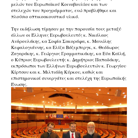
μελών του Ευρωπαϊκού Κοινοβουλίου και των
στελεχών του προγράμματος, ενώ προβλήθηκε και
πλούσιο οπτικοακουστικό υλικό.
Την εκδήλωση τίμησαν με την παρουσία τους μεταξύ
άλλων οι Έλληνες Ευρωβουλευτές κ. Νικόλαος
Ανδρουλάκης, κα Σοφία Σακοράφα, κ. Μανώλης
Κεφαλογιάννης, κα Ελίζα Βόζεμπεργκ, κ. Θεόδωρος
Ζαγοράκης, κ. Γεώργιος Γραμματικάκης, κα Εύα Καϊλή,
ο Κύπριος Ευρωβουλευτής κ. Δημήτριος Παπαδάκης,
εκπρόσωποι των Ελλήνων Ευρωβουλευτών κ. Γεωργίου
Κίρτσου και κ. Μιλτιάδη Κύρκου, καθώς και
επιστημονικοί συνεργάτες και στελέχη της Ευρωπαϊκής
Ένωσης.