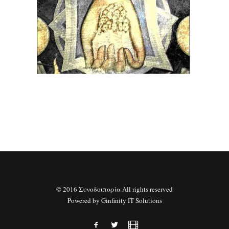
SEARCH
© 2016 Συνοδοιπορία All rights reserved
Powered by
Ginfinity IT Solutions