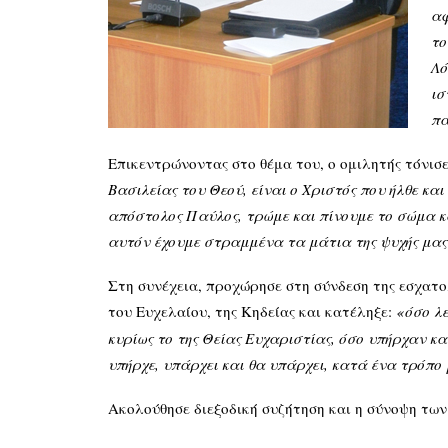
αφ
το
Λό
ισ
πα
Επικεντρώνοντας στο θέμα του, ο ομιλητής τόνισε
Βασιλείας του Θεού, είναι ο Χριστός που ήλθε και
απόστολος Παύλος, τρώμε και πίνουμε το σώμα κα
αυτόν έχουμε στραμμένα τα μάτια της ψυχής μας
Στη συνέχεια, προχώρησε στη σύνδεση της εσχατο
του Ευχελαίου, της Κηδείας και κατέληξε:
«
όσο λε
κυρίως το της Θείας Ευχαριστίας, όσο υπήρχαν κα
υπήρχε, υπάρχει και θα υπάρχει, κατά ένα τρόπο 
Ακολούθησε διεξοδική συζήτηση και η σύνοψη τ