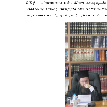
Ο Σεβασμιώτατος τόνισε ότι
«
Κατά γενική
ομολο
Απόστολος
Παύλος
υπήρξε
μία
από
τις προσωπικ
πως
ακόμη
και
ο
σημερινός κόσμος θα
ήταν
διαφο