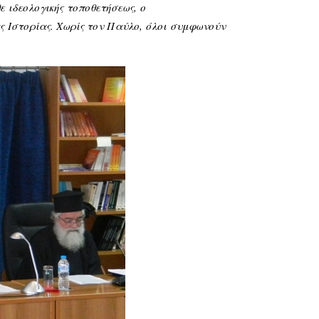
θε
ιδεολογικής
τοποθετήσεως,
ο
ας
Ιστορίας
. Χωρίς τον Παύλο,
όλοι
συμφωνούν