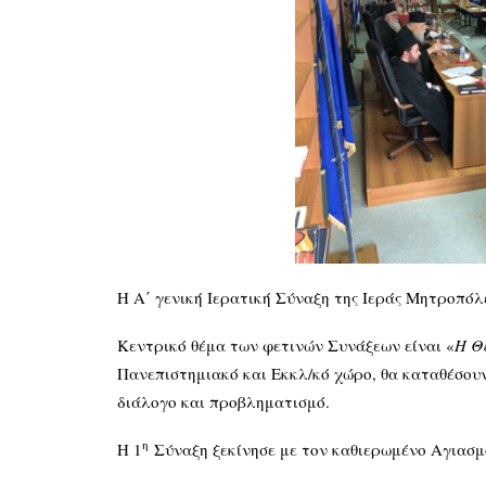
Η Α΄ γενική Ιερατική Σύναξη της Ιεράς Μητροπόλ
Κεντρικό θέμα των φετινών Συνάξεων είναι «
Η Θ
Πανεπιστημιακό και Εκκλ/κό χώρο, θα καταθέσουν,
διάλογο και προβληματισμό.
η
Η 1
Σύναξη ξεκίνησε με τον καθιερωμένο Αγιασ