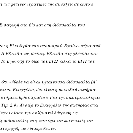
ει
τις φετινές
ιερατικές
της συνάξεις σε αυτόν,
Εισαγωγή στο βίο και στη διδασκαλία του
ο: η Ελευθερία του ατομισμού. Βγαίνει πέρα από
 Η Εξουσία της θυσίας. Εξουσία στη γλώσσα του
Το Εγώ. Όχι το δικό του ΕΓΩ, αλλά το ΕΓΩ του
ε ότι
«ήθελε να είναι υγιαίνουσα διδασκαλία (Α΄
 για το Ευαγγέλιο, ότι είναι η μοναδική σωτήρια
ν ονόματι Ιησού Χριστού. Για την οικουμενικότητα
Τιμ. 2,4). Άνοιξε το Ευαγγέλιο της σωτηρίας στα
 Παρουσίασε την εν Χριστώ λύτρωση ως
 διδασκαλίες του, που έχει και κοινωνικές και
 κατάργηση των διακρίσεων».