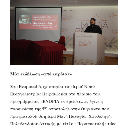
SEARCH
Mία εκδήλωση «από καρδιάς»
Στο Ενοριακό Αρχονταρίκι του Ιερού Ναού
Ευαγγελιστρίας Πειραιώς και στο πλαίσιο του
ΕΝΟΡΙΑ εν δράσει…
προγράμματος
«
»
, έγινε η
ης
παρουσίαση της 5
αποστολής στην Ουγκάντα που
πραγματοποίησε η Ιερά Μονή Παναγίας Χρυσοπηγής
Πολυδενδρίου Αττικής, με τίτλο : “Ιεραποστολή : τόσο