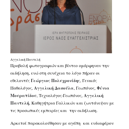
Αγγελική Παντελή
Προβολή φωτογραφιών και βίντεο ομόρφηναν την
εκδήληση, ενώ στη συνέχεια το λόγο πήραν οι
Γεώργιος Πολυχρονίδης
εθελοντές
, Γενικός
Αγγελική Δασούλα
Φένια
Παθολόγος,
, Γεωπόνος,
Μουρατίδου
Αγγελική
, Τεχνολόγος-Γεωπόνος,
Παντελή
, Καθηγήτρια Γαλλικών και ζωντάνεψαν με
τις προσωπικές εμπειρίες και την εκδήλωση.
Αρκετοί παρακολούθησαν με αγάπη και ενδιαφέρον