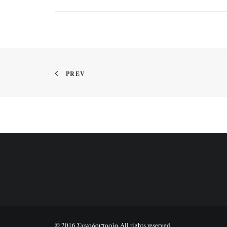
PREV
© 2016 Συνοδοιπορία All rights reserved