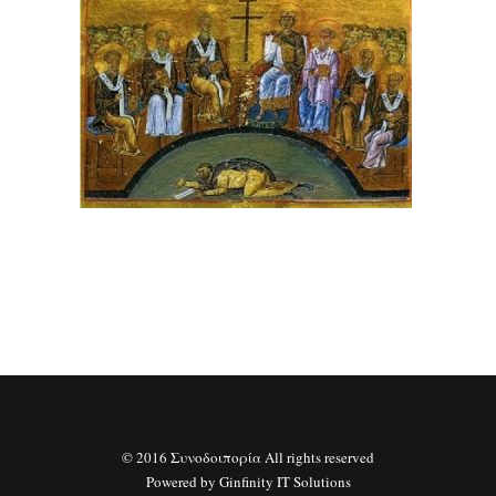
SEARCH
© 2016 Συνοδοιπορία All rights reserved
Powered by
Ginfinity IT Solutions