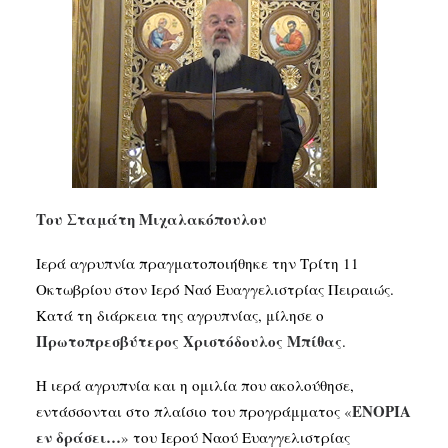
SEARCH
Του Σταμάτη Μιχαλακόπουλου
Ιερά αγρυπνία πραγματοποιήθηκε την Τρίτη 11
Οκτωβρίου στον Ιερό Ναό Ευαγγελιστρίας Πειραιώς.
Κατά τη διάρκεια της αγρυπνίας, μίλησε ο
Πρωτοπρεσβύτερος
Χριστόδουλος Μπίθας
.
Η ιερά αγρυπνία και η ομιλία που ακολούθησε,
ΕΝΟΡΙΑ
εντάσσονται στο πλαίσιο του προγράμματος
«
εν δράσει…
»
του Ιερού Ναού Ευαγγελιστρίας