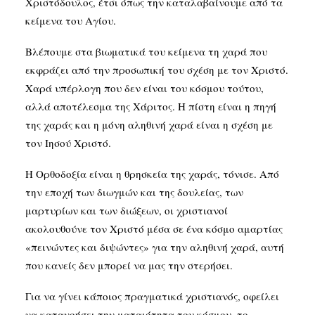
Χριστόδουλος, έτσι όπως την καταλαβαίνουμε από τα
κείμενα του Αγίου.
Βλέπουμε στα βιωματικά του κείμενα τη χαρά που
εκφράζει από την προσωπική του σχέση με τον Χριστό.
Χαρά υπέρλογη που δεν είναι του κόσμου τούτου,
αλλά αποτέλεσμα της Χάριτος. Η πίστη είναι η πηγή
της χαράς και η μόνη αληθινή χαρά είναι η σχέση με
τον Ιησού Χριστό.
Η Ορθοδοξία είναι η θρησκεία της χαράς, τόνισε. Από
την εποχή των διωγμών και της δουλείας, των
μαρτυρίων και των διώξεων, οι χριστιανοί
ακολουθούνε τον Χριστό μέσα σε ένα κόσμο αμαρτίας
«πεινώντες και διψώντες» για την αληθινή χαρά, αυτή
που κανείς δεν μπορεί να μας την στερήσει.
Για να γίνει κάποιος πραγματικά χριστιανός, οφείλει
να κατανοήσει την ματαιότητα του κόσμου, το