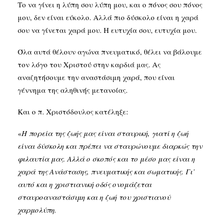
Το να γίνει η λύπη σου λύπη μου, και ο πόνος σου πόνος
μου, δεν είναι εύκολο. Αλλά πιο δύσκολο είναι η χαρά
σου να γίνεται χαρά μου. Η ευτυχία σου, ευτυχία μου.
Όλα αυτά θέλουν αγώνα πνευματικό, θέλει να βάλουμε
τον λόγο του Χριστού στην καρδιά μας. Ας
αναζητήσουμε την αναστάσιμη χαρά, που είναι
γέννημα της αληθινής μετανοίας.
Και ο π. Χριστόδουλος κατέληξε:
«
Η πορεία της ζωής μας είναι σταυρική, γιατί η ζωή
είναι δύσκολη και πρέπει να σταυρώνουμε διαρκώς την
φιλαυτία μας. Αλλά ο σκοπός και το μέσο μας είναι η
χαρά της Ανάστασης, πνευματικής και σωματικής. Γι’
αυτό και η χριστιανική οδός ονομάζεται
σταυροαναστάσιμη και η ζωή του χριστιανού
χαρμολύπη.