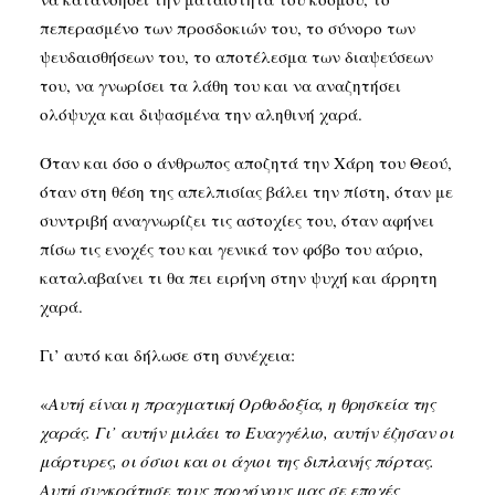
πεπερασμένο των προσδοκιών του, το σύνορο των
ψευδαισθήσεων του, το αποτέλεσμα των διαψεύσεων
του, να γνωρίσει τα λάθη του και να αναζητήσει
ολόψυχα και διψασμένα την αληθινή χαρά.
Όταν και όσο ο άνθρωπος αποζητά την Χάρη του Θεού,
όταν στη θέση της απελπισίας βάλει την πίστη, όταν με
συντριβή αναγνωρίζει τις αστοχίες του, όταν αφήνει
πίσω τις ενοχές του και γενικά τον φόβο του αύριο,
καταλαβαίνει τι θα πει ειρήνη στην ψυχή και άρρητη
χαρά.
Γι’ αυτό και δήλωσε στη συνέχεια:
«
Αυτή είναι η πραγματική Ορθοδοξία, η θρησκεία της
χαράς. Γι’ αυτήν μιλάει το Ευαγγέλιο, αυτήν έζησαν οι
μάρτυρες, οι όσιοι και οι άγιοι της διπλανής πόρτας.
Αυτή συγκράτησε τους προγόνους μας σε εποχές