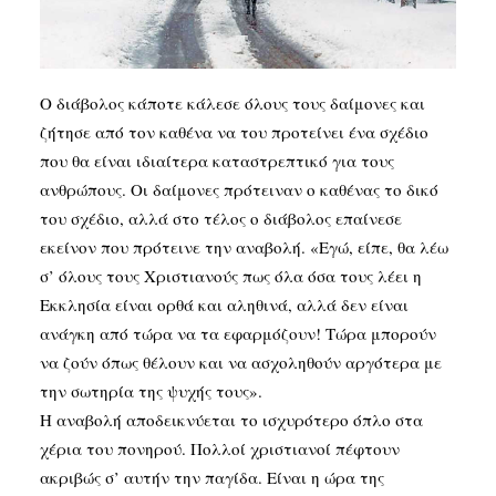
SEARCH
Ο διάβολος κάποτε κάλεσε όλους τους δαίμονες και
ζήτησε από τον καθένα να του προτείνει ένα σχέδιο
που θα είναι ιδιαίτερα καταστρεπτικό για τους
ανθρώπους. Οι δαίμονες πρότειναν ο καθένας το δικό
του σχέδιο, αλλά στο τέλος ο διάβολος επαίνεσε
εκείνον που πρότεινε την αναβολή. «Εγώ, είπε, θα λέω
σ’ όλους τους Χριστιανούς πως όλα όσα τους λέει η
Εκκλησία είναι ορθά και αληθινά, αλλά δεν είναι
ανάγκη από τώρα να τα εφαρμόζουν! Τώρα μπορούν
να ζούν όπως θέλουν και να ασχοληθούν αργότερα με
την σωτηρία της ψυχής τους».
Η αναβολή αποδεικνύεται το ισχυρότερο όπλο στα
χέρια του πονηρού. Πολλοί χριστιανοί πέφτουν
ακριβώς σ’ αυτήν την παγίδα. Είναι η ώρα της