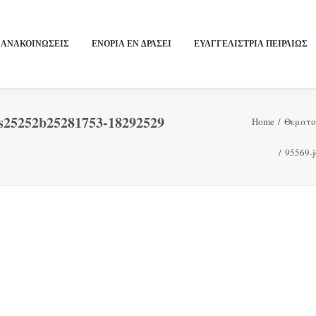
ΑΝΑΚΟΙΝΩΣΕΙΣ
ΕΝΟΡΙΑ ΕΝ ΔΡΑΣΕΙ
ΕΥΑΓΓΕΛΙΣΤΡΙΑ ΠΕΙΡΑΙΏΣ
s25252b25281753-18292529
Home
Θεματο
95569-