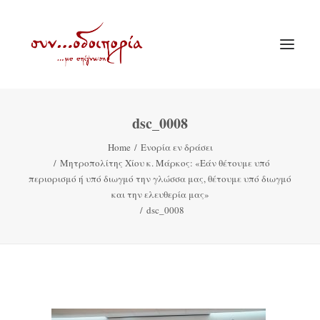
dsc_0008
ΑΡΧΙΚΗ
Home
Ενορία εν δράσει
ΘΕΜΑΤΟΛΟΓΙΑ
Μητροπολίτης Χίου κ. Μάρκος: «Εάν θέτουμε υπό
ΑΝΑΚΟΙΝΩΣΕΙΣ
περιορισμό ή υπό διωγμό την γλώσσα μας, θέτουμε υπό διωγμό
και την ελευθερία μας»
ΕΝΟΡΙΑ ΕΝ ΔΡΑΣΕΙ
dsc_0008
ΕΥΑΓΓΕΛΙΣΤΡΙΑ ΠΕΙΡΑΙΏΣ
VIDEO
ΠΑΛΑΙΑ ΣΥΝΟΔΟΙΠΟΡΙΑ
ΕΠΙΚΟΙΝΩΝΙΑ