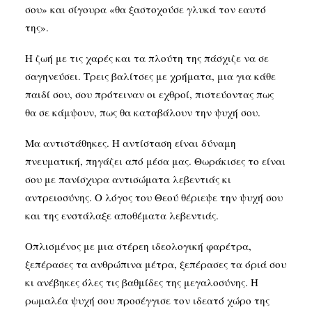
σου» και σίγουρα «θα ξαστοχούσε γλυκά τον εαυτό
της».
Η ζωή με τις χαρές και τα πλούτη της πάσχιζε να σε
σαγηνεύσει. Τρεις βαλίτσες με χρήματα, μια για κάθε
παιδί σου, σου πρότειναν οι εχθροί, πιστεύοντας πως
θα σε κάμψουν, πως θα καταβάλουν την ψυχή σου.
Μα αντιστάθηκες. Η αντίσταση είναι δύναμη
πνευματική, πηγάζει από μέσα μας. Θωράκισες το είναι
σου με πανίσχυρα αντισώματα λεβεντιάς κι
αντρειοσύνης. Ο λόγος του Θεού θέριεψε την ψυχή σου
και της ενστάλαξε αποθέματα λεβεντιάς.
Οπλισμένος με μια στέρεη ιδεολογική φαρέτρα,
ξεπέρασες τα ανθρώπινα μέτρα, ξεπέρασες τα όριά σου
κι ανέβηκες όλες τις βαθμίδες της μεγαλοσύνης. Η
ρωμαλέα ψυχή σου προσέγγισε τον ιδεατό χώρο της