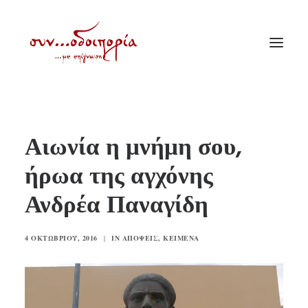
ΑΡΧΙΚΗ
Αιωνία η μνήμη σου,
ΘΕΜΑΤΟΛΟΓΙΑ
ήρωα της αγχόνης
ΑΝΑΚΟΙΝΩΣΕΙΣ
Ανδρέα Παναγίδη
ΕΝΟΡΙΑ ΕΝ ΔΡΑΣΕΙ
ΕΥΑΓΓΕΛΙΣΤΡΙΑ ΠΕΙΡΑΙΏΣ
4 ΟΚΤΩΒΡΊΟΥ, 2016
|
IN
ΑΠΌΨΕΙΣ
,
ΚΕΊΜΕΝΑ
VIDEO
ΠΑΛΑΙΑ ΣΥΝΟΔΟΙΠΟΡΙΑ
ΕΠΙΚΟΙΝΩΝΙΑ