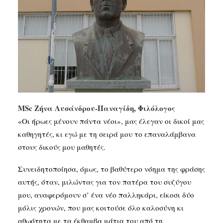
SEARCH
MSc Ζήνα Λυσάνδρου-Παναγίδη, Φιλόλογος
«Οι ήρωες μένουν πάντα νέοι», μας έλεγαν οι δικοί μας
καθηγητές, κι εγώ με τη σειρά μου το επαναλάμβανα
στους δικούς μου μαθητές.
Συνειδητοποίησα, όμως, το βαθύτερο νόημα της φράσης
αυτής, όταν, μιλώντας για τον πατέρα του συζύγου
μου, αναφερόμουν σ’ ένα νέο παλληκάρι, είκοσι δύο
μόλις χρονών, που μας κοιτούσε όλο καλοσύνη κι
αθωότητα με τα έκθαμβα μάτια του από τη