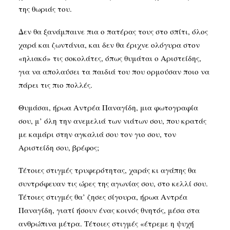
της θωριάς του.
Δεν θα ξανάμπαινε πια ο πατέρας τους στο σπίτι, όλος
χαρά και ζωντάνια, και δεν θα έριχνε ολόγυρα στον
«ηλιακό» τις σοκολάτες, όπως θυμάται ο Αριστείδης,
για να απολαύσει τα παιδιά του που ορμούσαν ποιο να
πάρει τις πιο πολλές.
Θυμάσαι, ήρωα Αντρέα Παναγίδη, μια φωτογραφία
σου, μ’ όλη την ανεμελιά των νιάτων σου, που κρατάς
με καμάρι στην αγκαλιά σου τον γιο σου, τον
Αριστείδη σου, βρέφος;
Τέτοιες στιγμές τρυφερότητας, χαράς κι αγάπης θα
συντρόφευαν τις ώρες της αγωνίας σου, στο κελλί σου.
Τέτοιες στιγμές θα’ ζησες σίγουρα, ήρωα Αντρέα
Παναγίδη, γιατί ήσουν ένας κοινός θνητός, μέσα στα
ανθρώπινα μέτρα. Τέτοιες στιγμές «έτρεμε η ψυχή