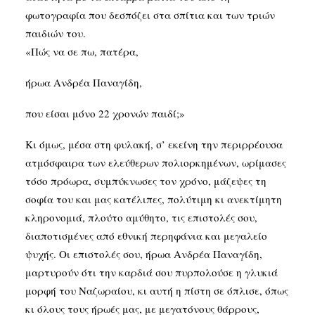
φωτογραφία που δεσπόζει στα σπίτια και των τριών
παιδιών του.
«Πώς να σε πω, πατέρα,
ήρωα Ανδρέα Παναγίδη,
που είσαι μόνο 22 χρονών παιδί;»
Κι όμως, μέσα στη φυλακή, σ’ εκείνη την περιρρέουσα
ατμόσφαιρα των ελεύθερων πολιορκημένων, ωρίμασες
τόσο πρόωρα, συμπύκνωσες τον χρόνο, μάζεψες τη
σοφία του και μας κατέλιπες, πολύτιμη κι ανεκτίμητη
κληρονομιά, πλούτο αμύθητο, τις επιστολές σου,
διαποτισμένες από εθνική περηφάνια και μεγαλείο
ψυχής. Οι επιστολές σου, ήρωα Ανδρέα Παναγίδη,
μαρτυρούν ότι την καρδιά σου πυρπολούσε η γλυκιά
μορφή του Ναζωραίου, κι αυτή η πίστη σε όπλισε, όπως
κι όλους τους ήρωές μας, με μεγατόνους θάρρους,