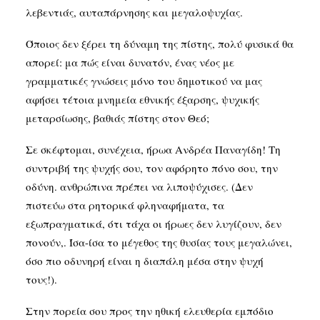
λεβεντιάς, αυταπάρνησης και μεγαλοψυχίας.
Όποιος δεν ξέρει τη δύναμη της πίστης, πολύ φυσικά θα
απορεί: μα πώς είναι δυνατόν, ένας νέος με
γραμματικές γνώσεις μόνο του δημοτικού να μας
αφήσει τέτοια μνημεία εθνικής έξαρσης, ψυχικής
μεταρσίωσης, βαθιάς πίστης στον Θεό;
Σε σκέφτομαι, συνέχεια, ήρωα Ανδρέα Παναγίδη! Τη
συντριβή της ψυχής σου, τον αφόρητο πόνο σου, την
οδύνη. ανθρώπινα πρέπει να λιποψύχισες. (Δεν
πιστεύω στα ρητορικά φληναφήματα, τα
εξωπραγματικά, ότι τάχα οι ήρωες δεν λυγίζουν, δεν
πονούν,. Ίσα-ίσα το μέγεθος της θυσίας τους μεγαλώνει,
όσο πιο οδυνηρή είναι η διαπάλη μέσα στην ψυχή
τους!).
Στην πορεία σου προς την ηθική ελευθερία εμπόδιο