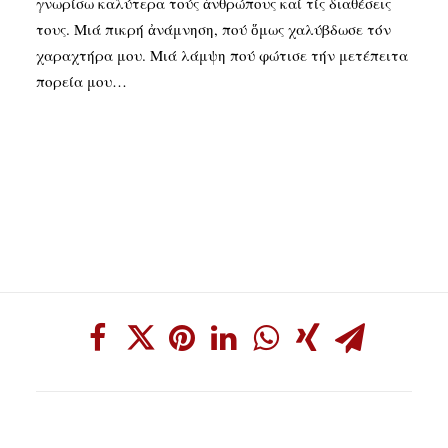
γνωρίσω καλύτερα τούς ἀνθρώπους καί τίς διαθέσεις
τους. Μιά πικρή ἀνάμνηση, πού ὅμως χαλύβδωσε τόν
χαραχτήρα μου. Μιά λάμψη πού φώτισε τήν μετέπειτα
πορεία μου…