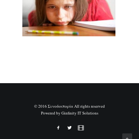
SEARCH
© 2016 Συνοδοιπορία All rights reserved
Powered by
Ginfinity IT Solutions