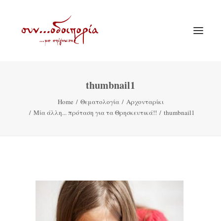
thumbnail1
ΑΡΧΙΚΗ
Home
Θεματολογία
Αρχονταρίκι
ΘΕΜΑΤΟΛΟΓΙΑ
Μία άλλη... πρόταση για τα Θρησκευτικά!!
thumbnail1
ΑΝΑΚΟΙΝΩΣΕΙΣ
ΕΝΟΡΙΑ ΕΝ ΔΡΑΣΕΙ
ΕΥΑΓΓΕΛΙΣΤΡΙΑ ΠΕΙΡΑΙΏΣ
VIDEO
ΠΑΛΑΙΑ ΣΥΝΟΔΟΙΠΟΡΙΑ
ΕΠΙΚΟΙΝΩΝΙΑ