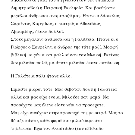
Δημητριάδος) η Πειραική Εκκλησία. Και βρεθήκανε
μεγάλοι άνθρωποι αναμεταξύ μας. Ήτανε ο δάσκαλος
Σαράντος Καργάκος, ο γιατρός ο Αθανάσιος
Αβραμίδης, ήτανε πολλοί.
Στους μεγάλους ανάμεσα και η Γαλάτεια. Ήτανε κι ο
Γιώργος ο Σουρέλης, ο άνδρας της τότε μαζί. Μορφή
βιβλική με γένια και μαλλιά σαν τον Μωυσή. Εκείνος
δεν μιλούσε πολύ, μα όποτε μιλούσε έκανε εντύπωση.
Η Γαλάτεια πάλι ήτανε άλλο.
Είμαστε μικροί τότε. Μας σεβόταν πολύ η Γαλάτεια
αλλά και μας είχε ένοια. Μιλούσε σαν μαμά. Να
προσέχετε μας έλεγε είστε νέοι να προσέχετε.
Μας είχε συνέχεια στην προσευχή της με σειρά. Μας το
θύμιζε πάντα, κάθε φορά που μιλούσαμε στο
τηλέφωνο. Έχω τον Αναστάσιο (τον επίσκοπο