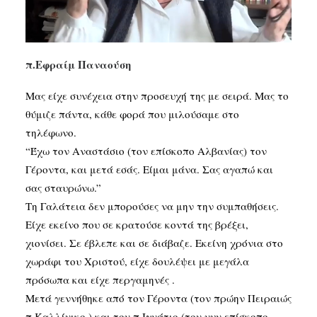
SEARCH
π.Εφραίμ Παναούση
Μας είχε συνέχεια στην προσευχή της με σειρά. Μας το
θύμιζε πάντα, κάθε φορά που μιλούσαμε στο
τηλέφωνο.
“Έχω τον Αναστάσιο (τον επίσκοπο Αλβανίας) τον
Γέροντα, και μετά εσάς. Είμαι μάνα. Σας αγαπώ και
σας σταυρώνω.”
Τη Γαλάτεια δεν μπορούσες να μην την συμπαθήσεις.
Είχε εκείνο που σε κρατούσε κοντά της βρέξει,
χιονίσει. Σε έβλεπε και σε διάβαζε. Εκείνη χρόνια στο
χωράφι του Χριστού, είχε δουλέψει με μεγάλα
πρόσωπα και είχε περγαμηνές .
Μετά γεννήθηκε από τον Γέροντα (τον πρώην Πειραιώς
π.Καλλίνικο ) και τον π.Ιγνάτιο (τον νυν επίσκοπο