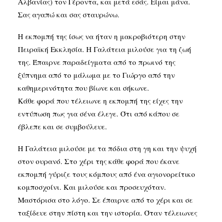
Αλβανίας) τον Γέροντα, και μετά εσάς. Είμαι μάνα.
Σας αγαπώ και σας σταυρώνω.
Η εκπομπή της ίσως να ήταν η μακροβιότερη στην
Πειραϊκή Εκκλησία. Η Γαλάτεια μιλούσε για τη ζωή
της. Έπαιρνε παραδείγματα από το πρωινό της
ξύπνημα από το μάλωμα με το Γιώργο από την
καθημερινότητα που βίωνε και σήκωνε.
Κάθε φορά που τέλειωνε η εκπομπή της είχες την
εντύπωση πως για σένα έλεγε. Ότι από κάπου σε
έβλεπε και σε συμβούλευε.
Η Γαλάτεια μιλούσε με τα πόδια στη γη και την ψυχή
στον ουρανό. Στο χέρι της κάθε φορά που έκανε
εκπομπή γύριζε τους κόμπους από ένα αγιονορείτικο
κομποσχοίνι. Και μιλούσε και προσευχόταν.
Μαστόρισα στο λόγο. Σε έπαιρνε από το χέρι και σε
ταξίδευε στην πίστη και την ιστορία. Όταν τέλειωνες