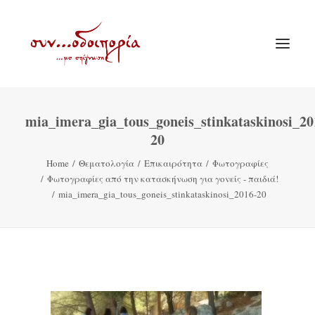
mia_imera_gia_tous_goneis_stinkataskinosi_20
ΑΡΧΙΚΗ
20
ΘΕΜΑΤΟΛΟΓΙΑ
Home
Θεματολογία
Επικαιρότητα
Φωτογραφίες
ΑΝΑΚΟΙΝΩΣΕΙΣ
Φωτογραφίες από την κατασκήνωση για γονείς - παιδιά!
mia_imera_gia_tous_goneis_stinkataskinosi_2016-20
ΕΝΟΡΙΑ ΕΝ ΔΡΑΣΕΙ
ΕΥΑΓΓΕΛΙΣΤΡΙΑ ΠΕΙΡΑΙΏΣ
VIDEO
ΠΑΛΑΙΑ ΣΥΝΟΔΟΙΠΟΡΙΑ
ΕΠΙΚΟΙΝΩΝΙΑ