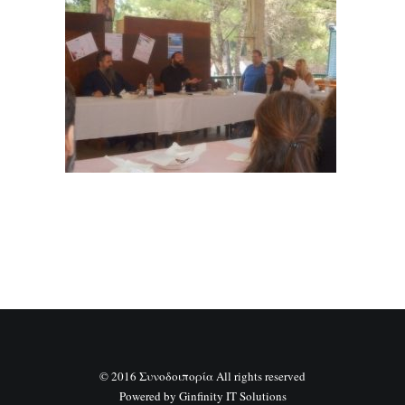
SEARCH
© 2016 Συνοδοιπορία All rights reserved
Powered by
Ginfinity IT Solutions